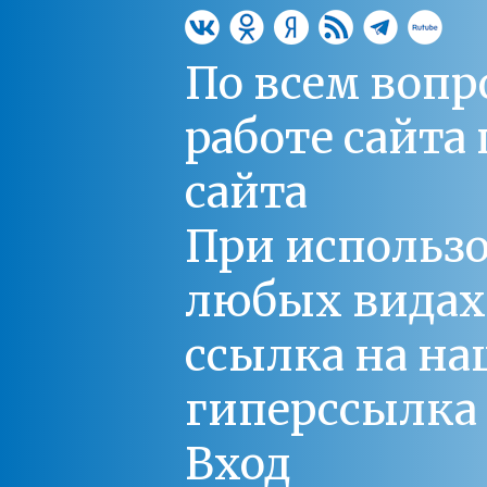
По всем вопр
работе сайт
сайта
При использо
любых видах С
ссылка на на
гиперссылка 
Вход