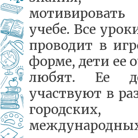
мотивирова
учебе. Все урок
проводит в игр
форме, дети ее 
любят. Ее д
участвуют в ра
городских,
международны