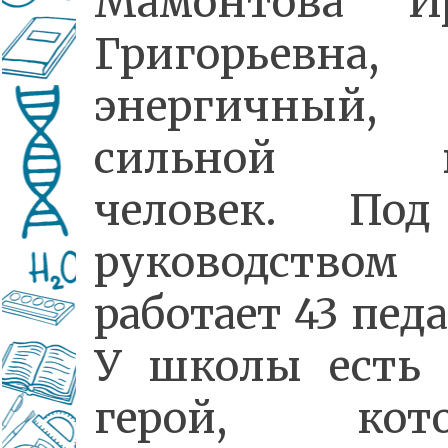
Мамонтова И
Григорьевна,
энергичный,
сильной в
человек. По
руководством
работает 43 педа
У школы есть 
герой, кот