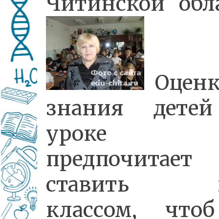
Читинской обла
Оценк
знания дете
уроке о
предпочитает
ставить в
классом, что