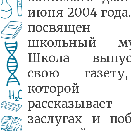
июня 2004 года
посвящен
школьный му
Школа выпус
свою газет
которой
рассказыва
заслугах и поб