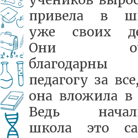
привела в ш
уже своих де
Они оче
благодарны
педагогу за все
она вложила в 
Ведь начал
школа это с