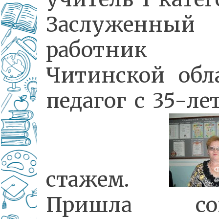
Заслуженный
работник
Читинской обла
педагог с 35-л
стажем.
Пришла сов