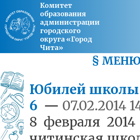
Комитет
образования
администрации
городского
округа «Город
Чита»
§ МЕН
Юбилей школ
6
—
07.02.2014 1
8 февраля 2014
читинская шко