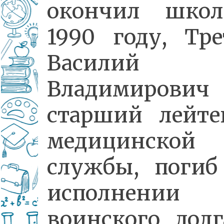
окончил шко
1990 году, Тре
Василий
Владимирович
старший лейте
медицинской
службы, погиб
исполнении
воинского долг