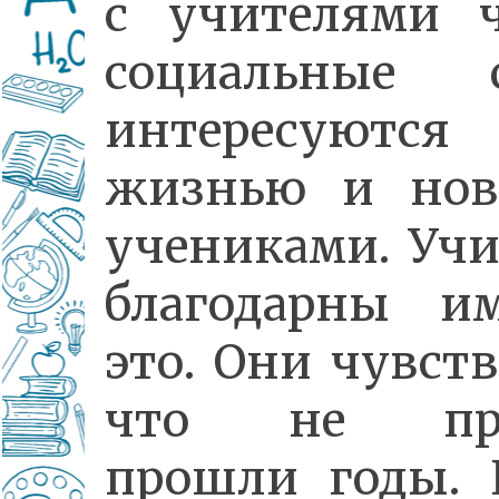
с учителями ч
социальные с
интересуютс
жизнью и но
учениками. Учи
благодарны и
это. Они чувст
что не про
прошли годы. 