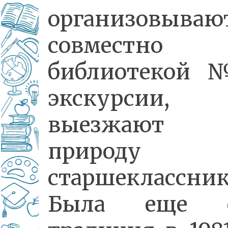
организовываю
совместн
библиотекой
экскурсии,
выезжают
природу
старшеклассник
Была еще о