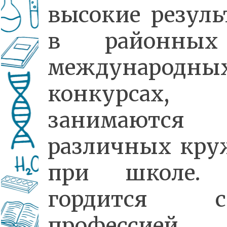
высокие резуль
в районны
международны
конкурсах,
занимаютс
различных кру
при школе.
гордится с
профессией