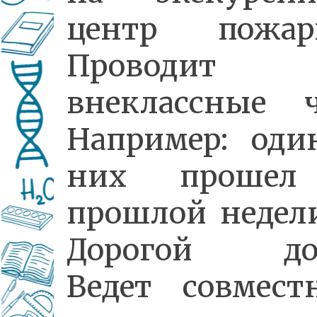
центр пожар
Проводит
внеклассные ч
Например: оди
них прошел
прошлой недели
Дорогой доб
Ведет совмест