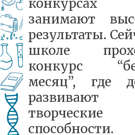
конкурса
занимают выс
результаты. Сей
школе прох
конкурс “б
месяц”, где д
развивают 
творческие
способности