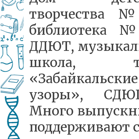
творчества 
библиотека 
ДДЮТ, музыкал
школа, те
«Забайкальские
узоры», СДЮ
Много выпускн
поддерживают с