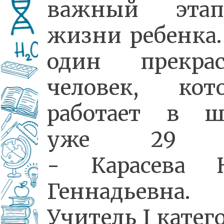
важный эта
жизни ребенка.
один прекра
человек, кот
работает в ш
уже 29 
- Карасева 
Геннадьевна.
Учитель I катег