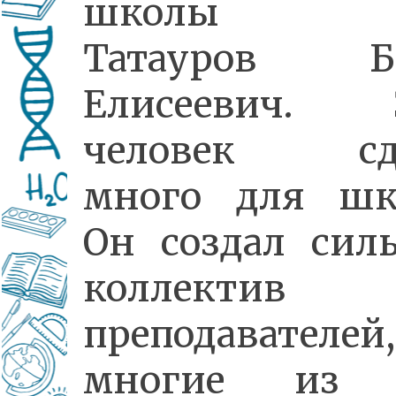
школы б
Татауров Б
Елисеевич. 
человек сд
много для шк
Он создал сил
коллектив
преподавателей,
многие из 