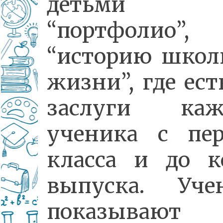
детьми
“портфолио”,
“историю школ
жизни”, где ест
заслуги каж
ученика с пер
класса и до к
выпуска. Уче
показывают