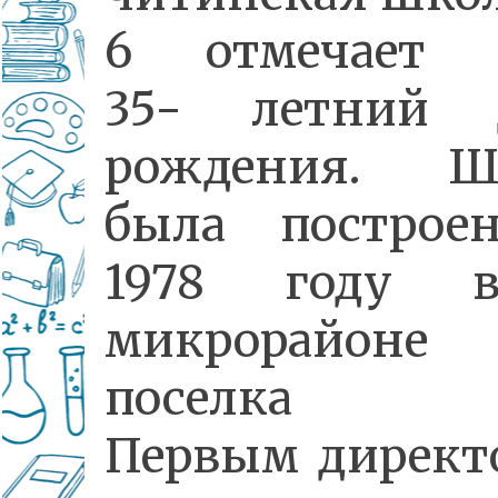
6 отмечает 
35- летний 
рождения. Ш
была построе
1978 году 
микрорайоне
поселка К
Первым директ