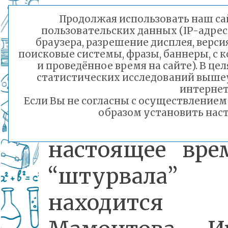
трудятся и по
Продолжая использовать наш сай
пользовательских данных (IP-адрес
день. За 
браузера, разрешение дисплея, верси
поисковые системы, фразы, баннеры, с 
историю шк
и проведённое время на сайте). В ц
статистических исследований выше
сменилос
интернет
Если Вы не согласны с осуществление
образом установить наст
руководителе
настоящее вре
“штурвала”
находится