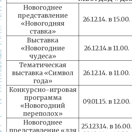
Новогоднее
представление
26.12.14. в 15.00.
«Новогодняя
ставка»
Выставка
«Новогодние
26.12.14.в 11.00.
чудеса»
Тематическая
выставка «Символ
26.12.14. в 11.00.
года»
Конкурсно-игровая
программа
09.01.15. в 12.00.
«Новогодний
переполох»
Новогоднее
25.123.14. в 16.00.
представление «для