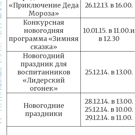
«Приключение Деда
26.12.13. в 16.00.
Мороза»
Конкурсная
новогодняя
10.01.15. в 11.00.и
программа «Зимняя
в 12.30
сказка»
Новогодний
праздник для
воспитанников
25.12.14. в 13.00.
«Лидерский
огонек»
28.12.14. в 13.00.
Новогодние
25.12.14. в 10.00.
праздники
29.12.14. в 11.00.