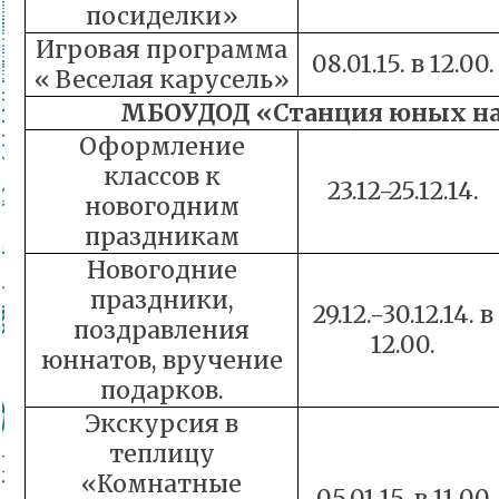
посиделки»
Игровая программа
08.01.15. в 12.00.
« Веселая карусель»
МБОУДОД
«Станция юных на
Оформление
классов к
23.12-25.12.14.
новогодним
праздникам
Новогодние
праздники,
29.12.-30.12.14. в
поздравления
12.00.
юннатов, вручение
подарков.
Экскурсия в
теплицу
«Комнатные
05.01.15. в 11.00