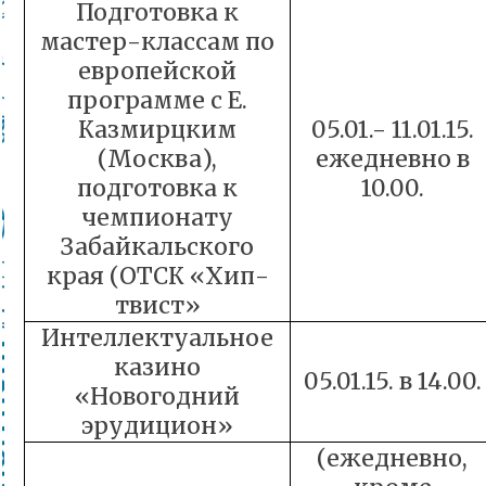
Подготовка к
мастер-классам по
европейской
программе с Е.
Казмирцким
05.01.- 11.01.15.
(Москва),
ежедневно в
подготовка к
10.00.
чемпионату
Забайкальского
края (ОТСК «Хип-
твист»
Интеллектуальное
казино
05.01.15. в 14.00.
«Новогодний
эрудицион»
(ежедневно,