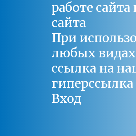
работе сайт
сайта
При использо
любых видах С
ссылка на на
гиперссылка 
Вход