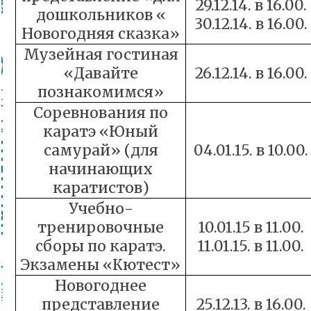
29.12.14. в 16.00.
дошкольников «
30.12.14. в 16.00.
Новогодняя сказка»
Музейная гостиная
«Давайте
26.12.14. в 16.00.
познакомимся»
Соревнования по
каратэ «Юный
самурай» (для
04.01.15. в 10.00.
начинающих
каратистов)
Учебно-
тренировочные
10.01.15 в 11.00.
сборы по каратэ.
11.01.15. в 11.00.
Экзамены «Кютест»
Новогоднее
представление
25.12.13. в 16.00.