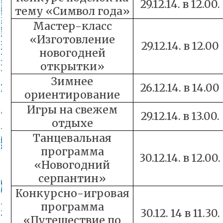
29.12.14. в 12.00.
тему «Символ года»
Мастер-класс
«Изготовление
29.12.14. в 12.00
новогодней
открытки»
Зимнее
26.12.14. в 14.00
ориентирование
Игры на свежем
29.12.14. в 13.00.
отдыхе
Танцевальная
программа
30.12.14. в 12.00.
«Новогодний
серпантин»
Конкурсно-игровая
программа
30.12. 14 в 11.30.
«Путешествие по