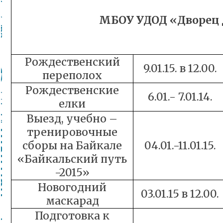
МБОУ УДОД «Дворец 
Рождественский
9.01.15. в 12.00.
переполох
Рождественские
6.01.- 7.01.14.
елки
Выезд, учебно –
тренировочные
сборы на Байкале
04.01.-11.01.15.
«Байкальский путь
-2015»
Новогодний
03.01.15 в 12.00.
маскарад
Подготовка к