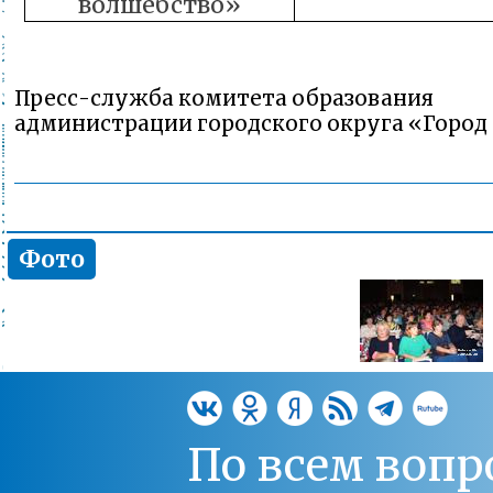
волшебство»
Пресс-служба комитета образования
администрации городского округа «Город
Фото
По всем вопр