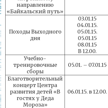
направлению
«Байкальский путь»
03.01.15
04.01.15.
Походы Выходного
05.01.15.
дня
05.01.15
08.01.15
В 12.00.
Учебно-
тренировочные
05.01. – 07.01.15
сборы
Благотворительный
концерт Центра
развития детей «В
06.01.15. в 12.00.
гостях у Деда
Мороза»