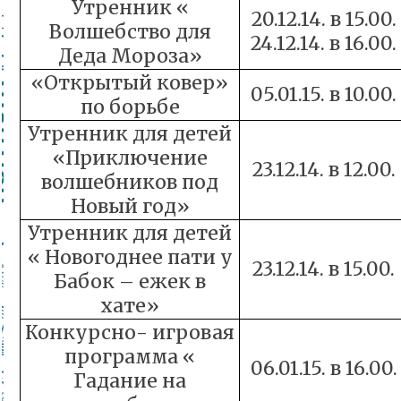
Утренник «
20.12.14. в 15.00.
Волшебство для
24.12.14. в 16.00.
Деда Мороза»
«Открытый ковер»
05.01.15. в 10.00.
по борьбе
Утренник для детей
«Приключение
23.12.14. в 12.00.
волшебников под
Новый год»
Утренник для детей
« Новогоднее пати у
23.12.14. в 15.00.
Бабок – ежек в
хате»
Конкурсно- игровая
программа «
06.01.15. в 16.00.
Гадание на