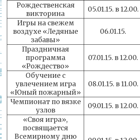
Рождественская
05.01.15. в 12.00.
викторина
Игры на свежем
воздухе «Ледяные
06.01.15.
забавы»
Праздничная
программа
07.01.15. в 12.00.
«Рождество»
Обучение с
увлечением игра
08.01.15. в 11.00.
«Юный пожарный»
Чемпионат по вязке
09.01.15. в 12.00.
узлов
«Своя игра»,
посвящается
Всемирному дню