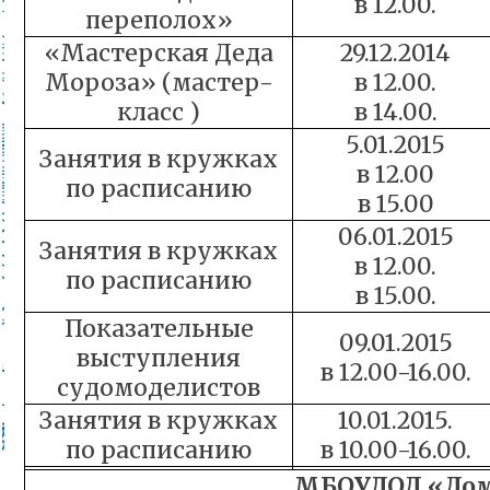
в 12.00.
переполох»
«Мастерская Деда
29.12.2014
Мороза» (мастер-
в 12.00.
класс )
в 14.00.
5.01.2015
Занятия в кружках
в 12.00
по расписанию
в 15.00
06.01.2015
Занятия в кружках
в 12.00.
по расписанию
в 15.00.
Показательные
09.01.2015
выступления
в 12.00-16.00.
судомоделистов
Занятия в кружках
10.01.2015.
по расписанию
в 10.00-16.00.
МБОУДОД «Дом 