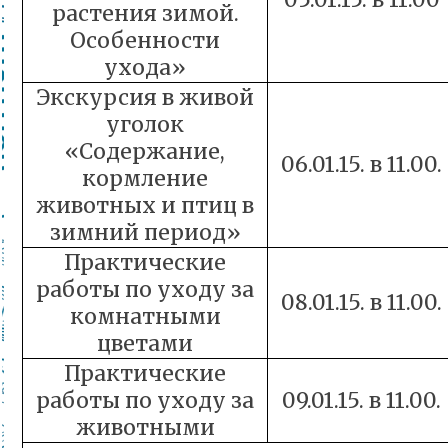
растения зимой.
Особенности
ухода»
Экскурсия в живой
уголок
«Содержание,
06.01.15. в 11.00.
кормление
животных и птиц в
зимний период»
Практические
работы по уходу за
08.01.15. в 11.00.
комнатными
цветами
Практические
работы по уходу за
09.01.15. в 11.00.
животными