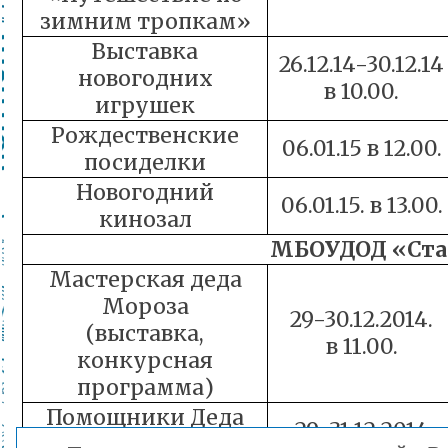
зимним тропкам»
Выставка
26.12.14-30.12.14
новогодних
в 10.00.
игрушек
Рождественские
06.01.15 в 12.00.
посиделки
Новогодний
06.01.15. в 13.00.
кинозал
МБОУДОД «Ста
Мастерская деда
Мороза
29-30.12.2014.
(выставка,
в 11.00.
конкурсная
программа)
Помощники Деда
29-31.12.2014
Мороза