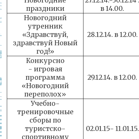
Новогодние
27.12.14.-30.12.14 
праздники
в 14.00.
Новогодний
утренник
«Здравствуй,
28.12.14. в 12.00.
здравствуй Новый
год!»
Конкурсно
- игровая
программа
29.12.14. в 12.00.
«Новогодний
переполох»
Учебно-
тренировочные
сборы по
туристско-
02.01.15- 11.01.15.
спортивному