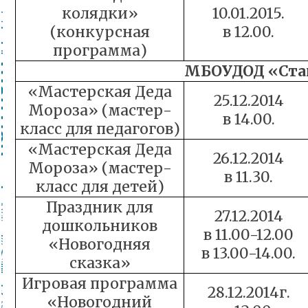
колядки»
10.01.2015.
(конкурсная
в 12.00.
программа)
МБОУДОД «Ста
«Мастерская Деда
25.12.2014
Мороза» (мастер-
в 14.00.
класс для педагогов)
«Мастерская Деда
26.12.2014
Мороза» (мастер-
в 11.30.
класс для детей)
Праздник для
27.12.2014
дошкольников
в 11.00-12.00
«Новогодняя
в 13.00-14.00.
сказка»
Игровая программа
28.12.2014г.
«Новогодний