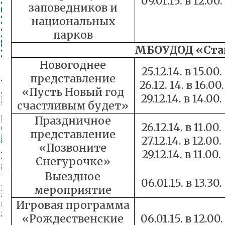
09.01.15. в 12.00.
заповедников и
национальных
парков
МБОУДОД «Ста
Новогоднее
25.12.14. в 15.00.
представление
26.12. 14. в 16.00.
«Пусть Новый год
29.12.14. в 14.00.
счастливым будет»
Праздничное
26.12.14. в 11.00.
представление
27.12.14. в 12.00.
«Позвоните
29.12.14. в 11.00.
Снегурочке»
Выездное
06.01.15. в 13.30.
мероприятие
Игровая программа
«Рождественские
06.01.15. в 12.00.