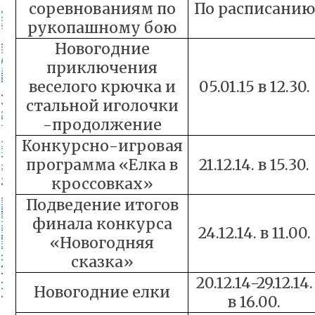
соревнованиям по
По расписанию
рукопашному бою
Новогодние
приключения
веселого крючка и
05.01.15 в 12.30.
стальной иголочки
-продолжение
Конкурсно-игровая
программа «Елка в
21.12.14. в 15.30.
кроссовках»
Подведение итогов
финала конкурса
24.12.14. в 11.00.
«Новогодняя
сказка»
20.12.14-29.12.14.
Новогодние елки
в 16.00.