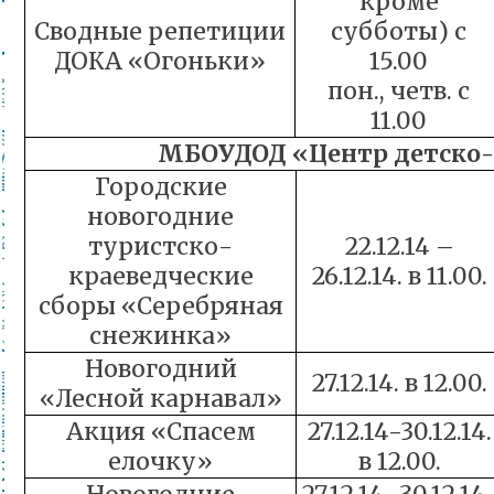
кроме
Сводные репетиции
субботы) с
ДОКА «Огоньки»
15.00
пон., четв. с
11.00
МБОУДОД «Центр детско-
Городские
новогодние
туристско-
22.12.14 –
краеведческие
26.12.14. в 11.00.
сборы «Серебряная
снежинка»
Новогодний
27.12.14. в 12.00.
«Лесной карнавал»
Акция «Спасем
27.12.14-30.12.14.
елочку»
в 12.00.