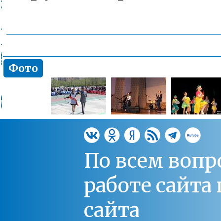
Фото
По всем вопр
работе сайт
сайта