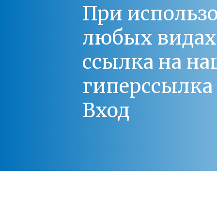
При использо
любых видах С
ссылка на на
гиперссылка 
Вход