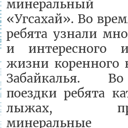
минеральный и
«Угсахай». Во вре
ребята узнали мно
и интересного и
жизни коренного 
Забайкалья. В
поездки ребята ка
лыжах, при
минеральные