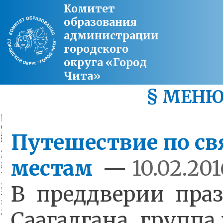
Комитет
образования
администрации
городского
округа «Город
Чита»
§ МЕН
Путешествие по с
местам
—
10.02.201
В преддверии пра
Саагалгана, групп