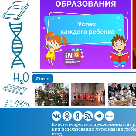
Фото
По всем вопросам и предложениям по 
При использовании материалов в любых 
Вход