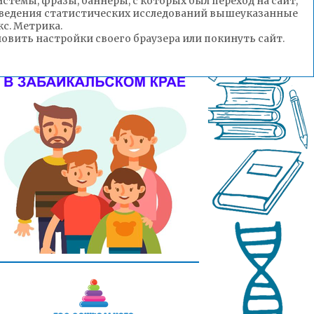
стемы, фразы, баннеры, с которых был переход на сайт,
роведения статистических исследований вышеуказанные
с. Метрика.
вить настройки своего браузера или покинуть сайт.