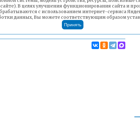
ионной системы, модель устройства, ресурсы, поисковые си
 сайте). В целях улучшения функционирования сайта и п
брабатываются с использованием интернет-сервиса Яндек
ботки данных, Вы можете соответствующим образом устано
Принять
Чита»