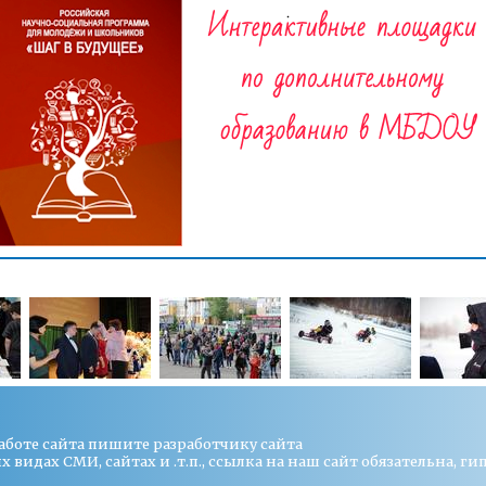
работе сайта пишите
разработчику сайта
видах СМИ, сайтах и .т.п., ссылка на наш сайт обязательна, ги