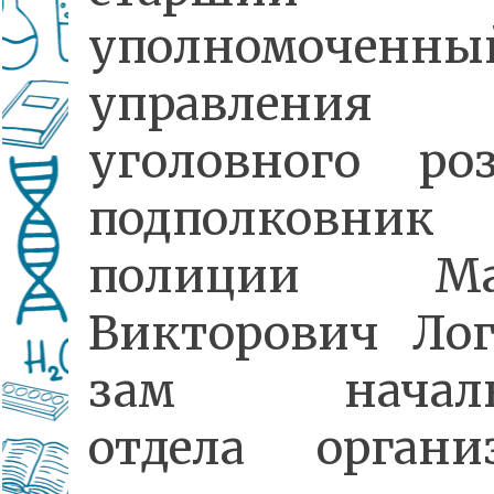
уполномоченны
управления
уголовного роз
подполковник
полиции Ма
Викторович Лог
зам началь
отдела органи