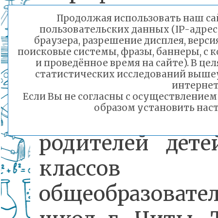
деструктивных
Продолжая использовать наш сай
пользовательских данных (IP-адрес
течени
браузера, разрешение дисплея, верси
поисковые системы, фразы, баннеры, с 
молодежной ср
и проведённое время на сайте). В ц
статистических исследований выше
Мероприятие
интернет
Если Вы не согласны с осуществление
образом установить наст
организовано
родителей дете
классов
общеобразовате