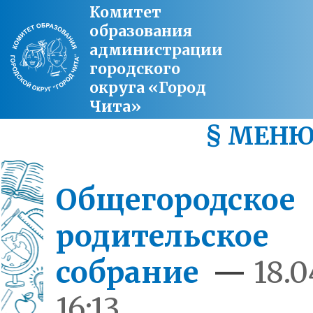
Комитет
образования
администрации
городского
округа «Город
Чита»
§ МЕН
Общегородское
родительское
собрание
—
18.0
16:13