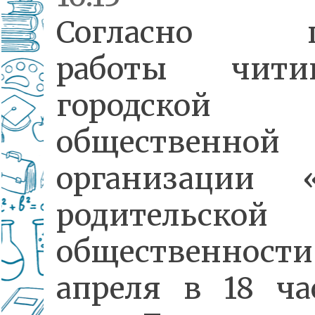
Согласно п
работы читин
городской
общественной
организации 
родительской
общественност
апреля в 18 ча