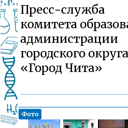
Пресс-служба
комитета образо
администрации
городского округ
«Город Чита»
Фото