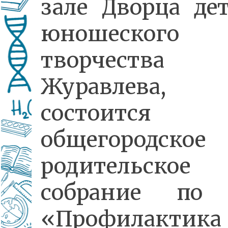
зале Дворца дет
юношеского
творчества 
Журавлева,
состоится
общегородское
родительское
собрание по 
«Профилактика