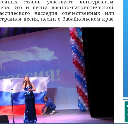
рочных этапов участвуют конкурсанты,
ера. Это и песни военно-патриотической,
ассического наследия отечественных или
традная песня, песни о Забайкальском крае,