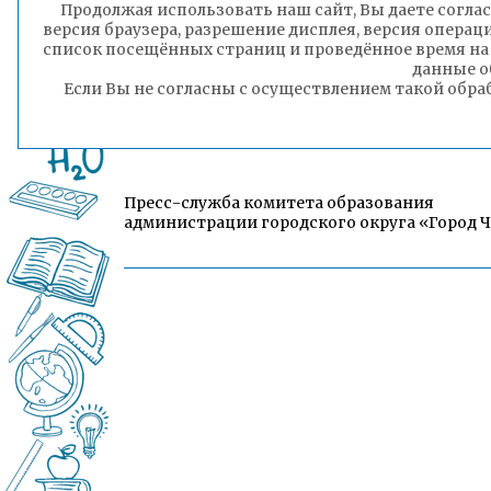
Продолжая использовать наш сайт, Вы даете соглас
версия браузера, разрешение дисплея, версия операц
список посещённых страниц и проведённое время на
данные о
Если Вы не согласны с осуществлением такой обра
Пресс-служба комитета образования
администрации городского округа «Город 