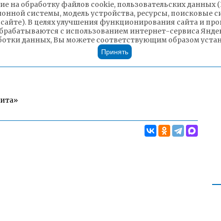
ие на обработку файлов cookie, пользовательских данных 
ионной системы, модель устройства, ресурсы, поисковые си
 сайте). В целях улучшения функционирования сайта и п
брабатываются с использованием интернет-сервиса Яндек
ботки данных, Вы можете соответствующим образом устано
Принять
Чита»