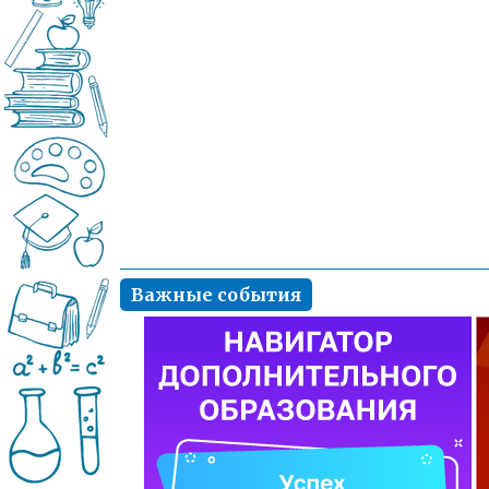
Важные события