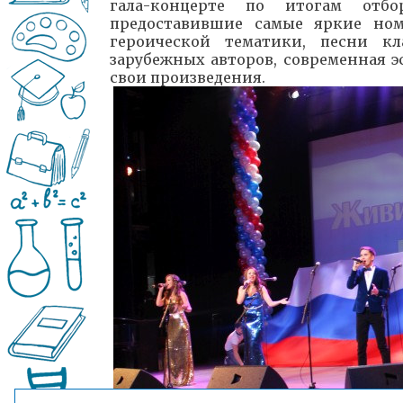
гала-концерте по итогам отбо
предоставившие самые яркие ном
героической тематики, песни кл
зарубежных авторов, современная эс
свои произведения.