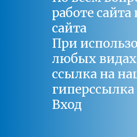
работе сайт
сайта
При использо
любых видах С
ссылка на на
гиперссылка 
Вход