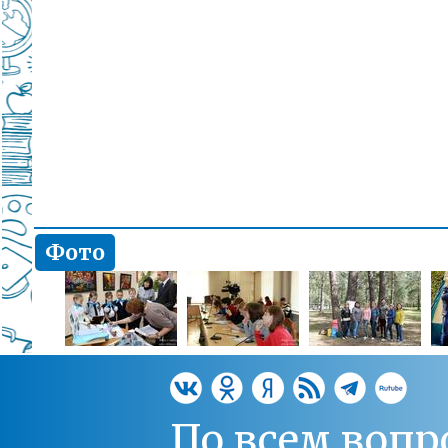
Фото
По всем вопр