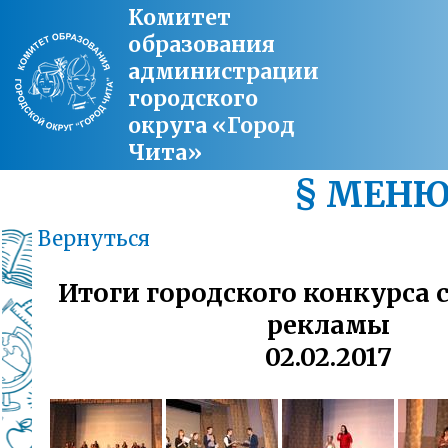
Комитет
образования
администрации
городского
округа «Город
Чита»
§ МЕН
Вернуться
Итоги городского конкурса
рекламы
02.02.2017