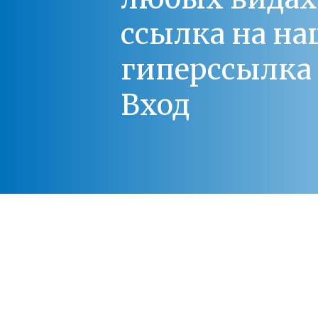
ссылка на на
гиперссылка 
Вход