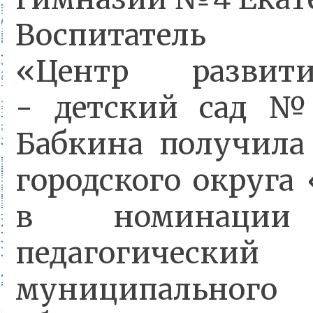
Воспитатель у
«Центр развит
- детский сад 
Бабкина получила
городского округа
в номинации
педагогически
муниципального 