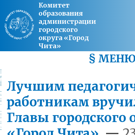
Комитет
образования
администрации
городского
округа «Город
Чита»
§ МЕН
Лучшим педагоги
работникам вручи
Главы городского 
«Город Чита»
—
23