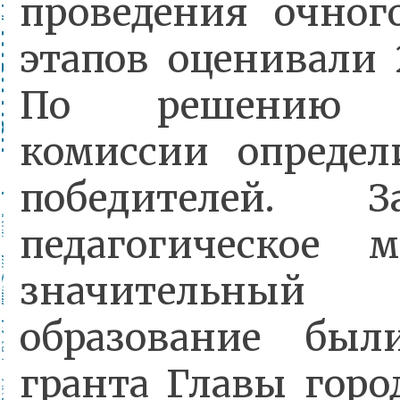
проведения очног
этапов оценивали 
По решению к
комиссии определ
победителей. 
педагогическое 
значительны
образование был
гранта Главы горо