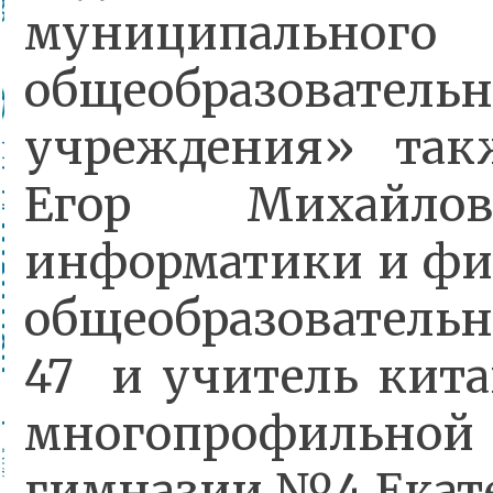
муниципального
общеобразовательн
учреждения» так
Егор Михайлов
информатики и фи
общеобразовател
47 и учитель кита
многопрофильно
гимназии №4 Екате