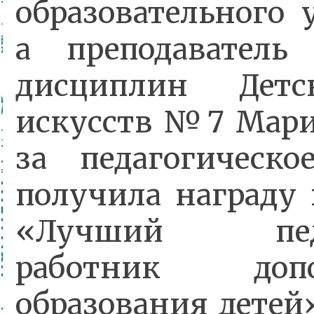
образовательного 
а преподаватель
дисциплин Дет
искусств №7 Мари
за педагогическо
получила награду
«Лучший педаг
работник допол
образования детей»