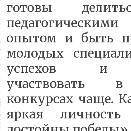
готовы делить
педагогическими
опытом и быть п
молодых специал
успехов и 
участвовать в
конкурсах чаще. К
яркая личност
достойны победы».