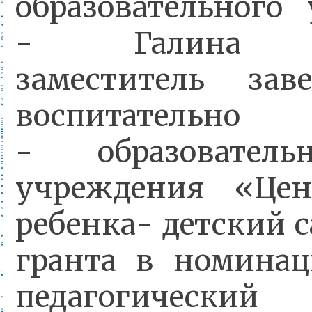
образовательного
- Галина Ов
заместитель за
воспитательно
- образователь
учреждения «Цен
ребенка- детский 
гранта в номина
педагогически