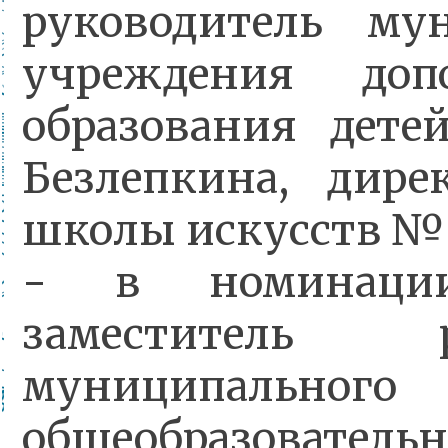
руководитель му
учреждения допо
образования дет
Безлепкина, дире
школы искусств №
- в номинаци
заместитель ру
муниципального
общеобразовательн