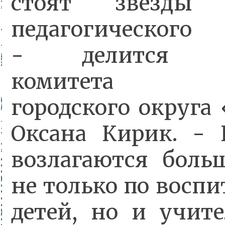
стоят звёзды
педагогического
- делится Пре
комитета об
городского округа
Оксана Кирик. -
возлагаются бол
не только по восп
детей, но и учите