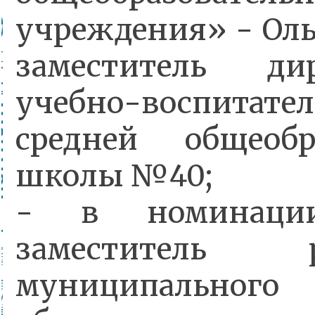
учреждения» - Оль
заместитель ди
учебно-воспитате
средней общеобр
школы №40;
- в номинаци
заместитель ру
муниципального 