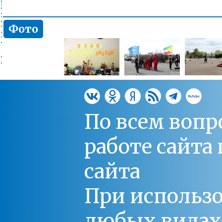
Фото
По всем вопр
работе сайт
сайта
При использо
любых видах С