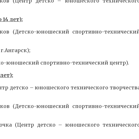
чков (Центр детско – юношеского техническог
14 лет):
ков (Детско-юношеский спортивно-технически
г.Ангарск);
тско-юношеский спортивно-технический центр).
лет):
ентр детско – юношеского технического творчеств
ков (Детско-юношеский спортивно-технически
очка (Центр детско – юношеского техническог