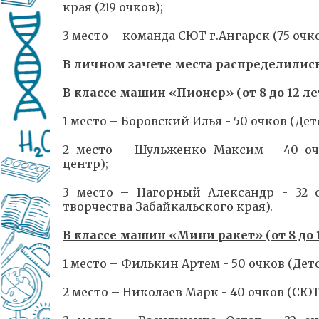
края (219 очков);
3 место – команда СЮТ г.Ангарск (75 очко
В личном зачете места распределились
В классе машин «Пионер» (от 8 до 12 ле
1 место – Боровский Илья - 50 очков (
2 место – Шульженко Максим - 40 оч
центр);
3 место – Нагорный Александр - 32 
творчества Забайкальского края).
В классе машин «Мини ракет» (от 8 до 1
1 место – Филькин Артем - 50 очков (Д
2 место – Николаев Марк - 40 очков (СЮТ