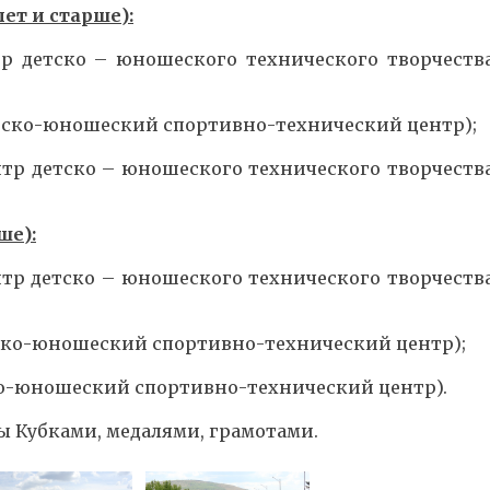
ет и старше):
тр детско – юношеского технического творчеств
Детско-юношеский спортивно-технический центр);
нтр детско – юношеского технического творчеств
ше):
ентр детско – юношеского технического творчеств
етско-юношеский спортивно-технический центр);
тско-юношеский спортивно-технический центр).
 Кубками, медалями, грамотами.