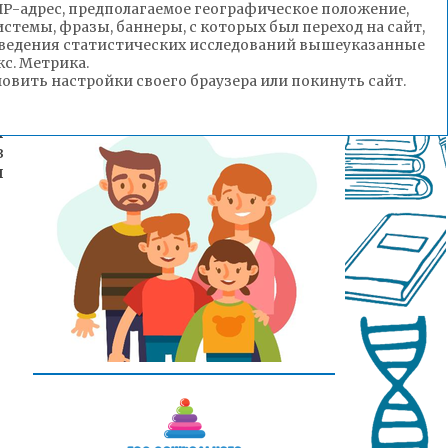
(IP-адрес, предполагаемое географическое положение,
стемы, фразы, баннеры, с которых был переход на сайт,
роведения статистических исследований вышеуказанные
с. Метрика.
вить настройки своего браузера или покинуть сайт.
и
в
и