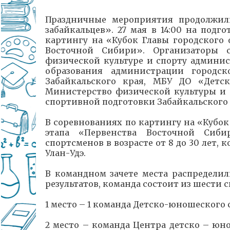
Праздничные мероприятия продолжил
забайкальцев». 27 мая в 14:00 на под
картингу на «Кубок Главы городского 
Восточной Сибири». Организаторы 
физической культуре и спорту админис
образования администрации городс
Забайкальского края, МБУ ДО «Детс
Министерство физической культуры и 
спортивной подготовки Забайкальского 
В соревнованиях по картингу на «Кубок
этапа «Первенства Восточной Сибир
спортсменов в возрасте от 8 до 30 лет, 
Улан-Удэ.
В командном зачете места распредели
результатов, команда состоит из шести 
1 место – 1 команда Детско-юношеского 
2 место – команда Центра детско – юн