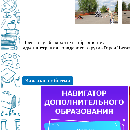
Пресс-служба комитета образования
администрации городского округа «Город Чита
Важные события