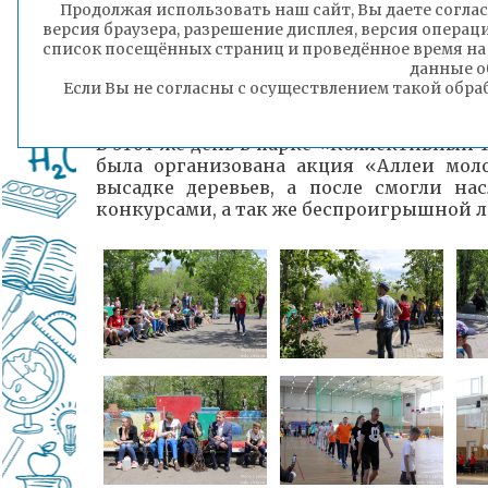
Продолжая использовать наш сайт, Вы даете соглас
версия браузера, разрешение дисплея, версия операц
список посещённых страниц и проведённое время на
данные о
Если Вы не согласны с осуществлением такой обра
В этот же день в парке «Коллективный
была организована акция «Аллеи моло
высадке деревьев, а после смогли н
конкурсами, а так же беспроигрышной л