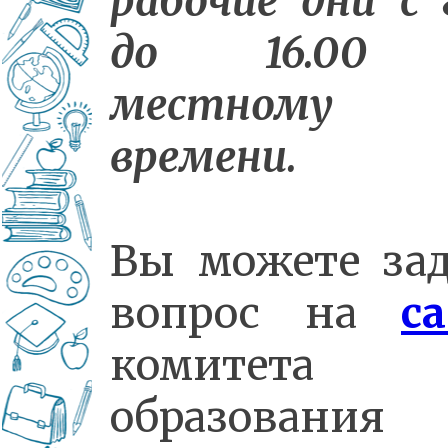
рабочие дни с 
до 16.00 
местному
времени.
Вы можете зад
вопрос на
с
комитета
образования