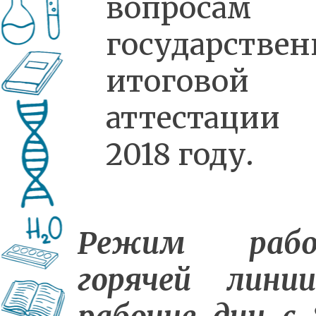
вопросам
государстве
итоговой
аттестаци
2018 году.
Режим раб
горячей лини