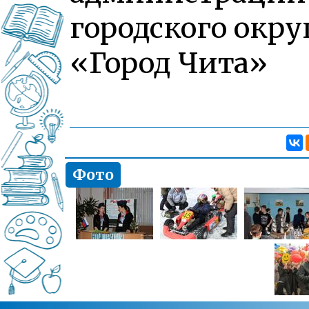
городского окру
«Город Чита»
Фото