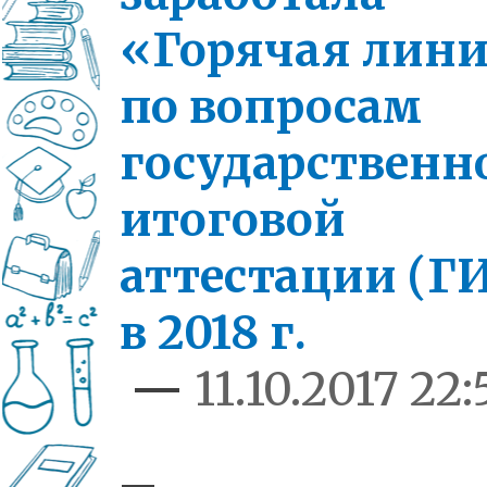
«Горячая лин
по вопросам
государственн
итоговой
аттестации (Г
в 2018 г.
—
11.10.2017 22: