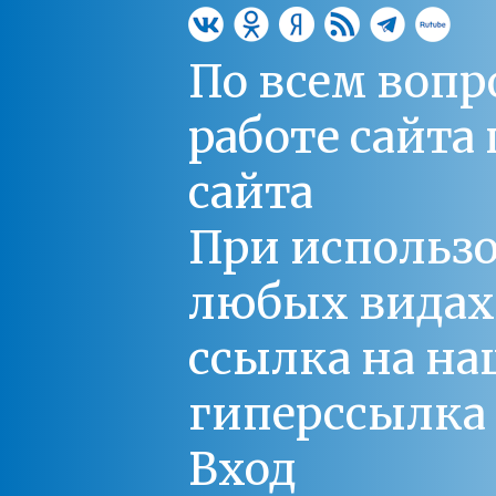
По всем вопр
работе сайт
сайта
При использо
любых видах С
ссылка на на
гиперссылка 
Вход