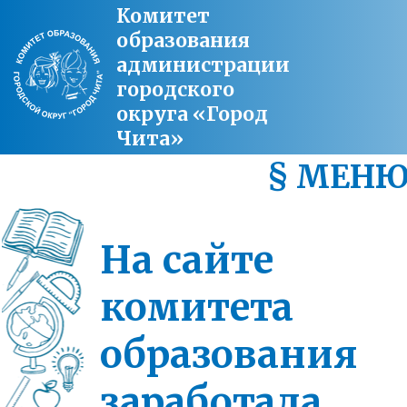
Комитет
образования
администрации
городского
округа «Город
Чита»
§ МЕН
На сайте
комитета
образования
заработала