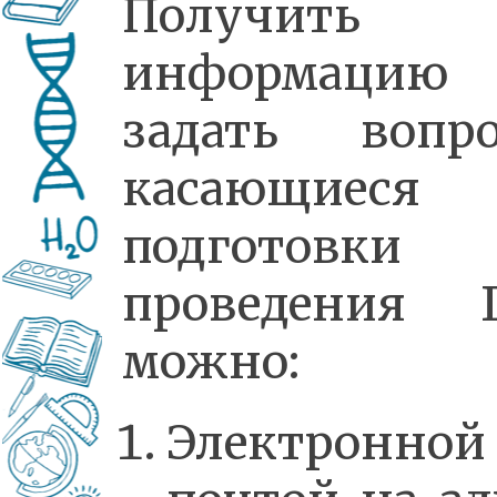
Получить
информаци
задать вопро
касающиеся
подготовк
проведения 
можно:
Электронной