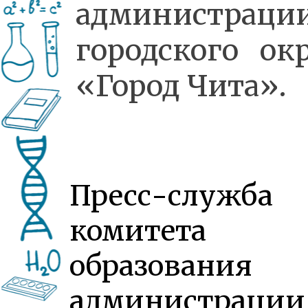
администраци
городского ок
«Город Чита».
Пресс-служба
комитета
образования
администрации