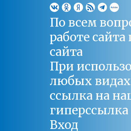
По всем вопр
работе сайт
сайта
При использо
любых видах С
ссылка на на
гиперссылка 
Вход