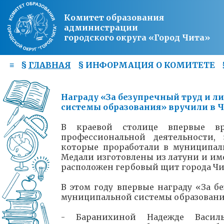
Комитет образования
администрации
городского округа «Город Чита»
≡
§
ГЛАВНАЯ
§
ИНФОРМАЦИЯ О КОМИТЕТЕ
Награду «За безупречный труд и 
системы образования» вручили в 
В краевой столице впервые вр
профессиональной деятельности,
которые проработали в муниципаль
Медали изготовлены из латуни и им
расположен гербовый щит города Ч
В этом году впервые награду
«За б
муниципальной системы образования
- Баранихиной Надежде Васил