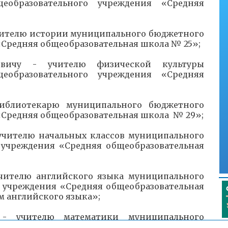
еобразовательного учреждения «Средняя
учителю истории муниципального бюджетного
Средняя общеобразовательная школа № 25»;
овичу - учителю физической культуры
еобразовательного учреждения «Средняя
иблиотекарю муниципального бюджетного
«Средняя общеобразовательная школа № 29»;
 учителю начальных классов муниципального
 учреждения «Средняя общеобразовательная
учителю английского языка муниципального
 учреждения «Средняя общеобразовательная
м английского языка»;
- учителю математики муниципального
 учреждения «Средняя общеобразовательная