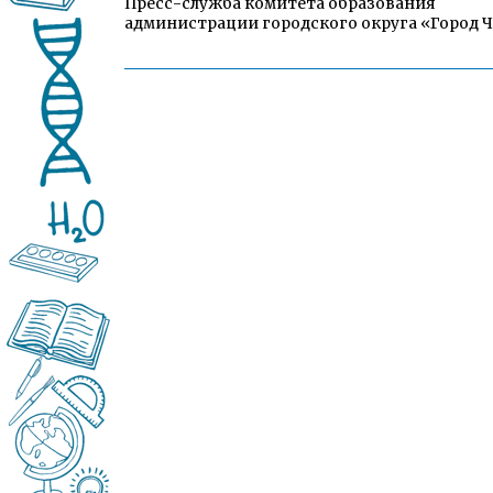
Пресс-служба комитета образования
администрации городского округа «Город 