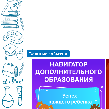
Важные события