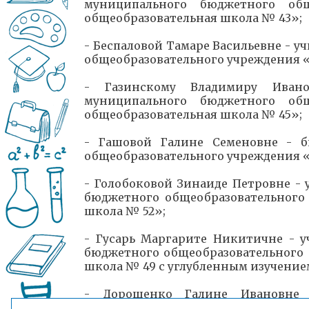
муниципального бюджетного общ
общеобразовательная школа № 43»;
- Беспаловой Тамаре Васильевне - 
общеобразовательного учреждения «
- Газинскому Владимиру Иван
муниципального бюджетного общ
общеобразовательная школа № 45»;
- Гашовой Галине Семеновне - б
общеобразовательного учреждения 
- Голобоковой Зинаиде Петровне -
бюджетного общеобразовательного
школа № 52»;
- Гусарь Маргарите Никитичне - 
бюджетного общеобразовательного
школа № 49 с углубленным изучение
- Дорошенко Галине Ивановне 
бюджетного общеобразовательного