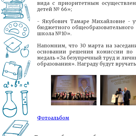
вида с приоритетным осуществлен
детей № 66»;
- Якубович Тамаре Михайловне - 
бюджетного общеобразовательного
школа №10».
Напомним, что 30 марта на заседан
основании решения комиссии по 
медаль «За безупречный труд и лич
образования». Награду будут вручать
Фотоальбом