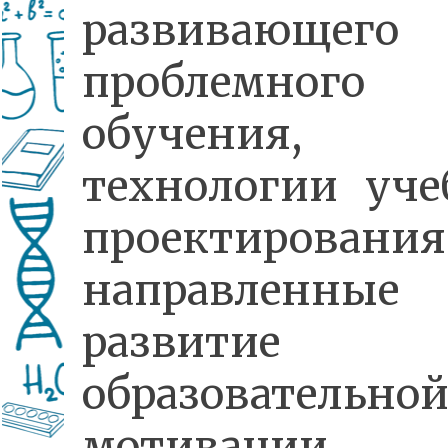
развивающе
проблемного
обучения,
технологии уче
проектирования
направленны
развитие
образовательно
мотивации,