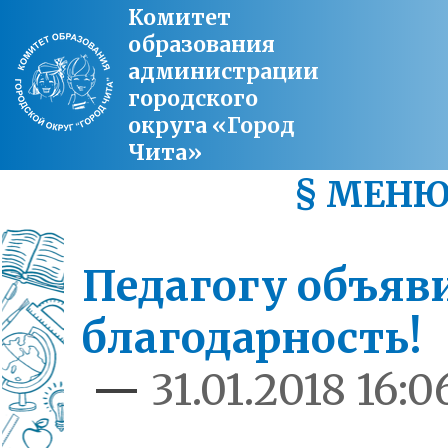
Комитет
образования
администрации
городского
округа «Город
Чита»
§ МЕН
Педагогу объяв
благодарность!
—
31.01.2018 16:0