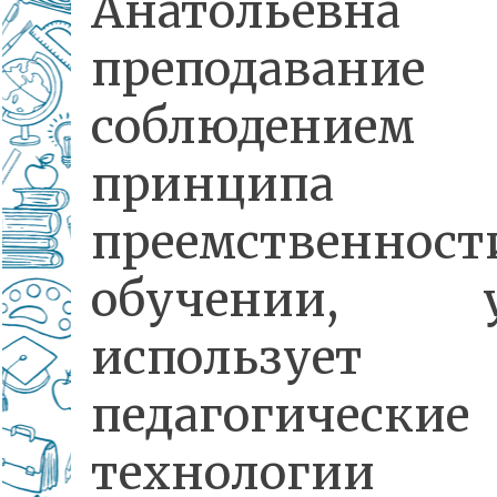
Анатольевна 
преподаван
соблюдением
принципа
преемственно
обучении, у
использует
педагогические
технологии