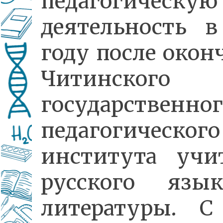
педагогическую
деятельность в
году после окон
Читинского
государственног
педагогического
института учи
русского язы
литературы. С