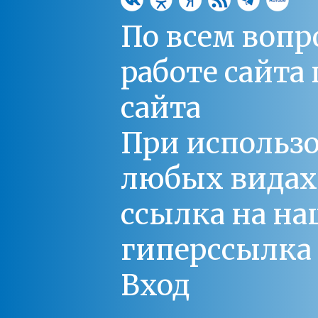
По всем вопр
работе сайт
сайта
При использо
любых видах С
ссылка на на
гиперссылка 
Вход