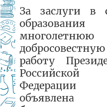
За заслуги в 
образован
многолетнюю
добросовестную
работу Презид
Российской
Федерации 
объявлена