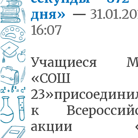
дня»
—
31.01.20
16:07
Учащиеся М
«СОШ
23»присоедини
к Всероссий
акции «