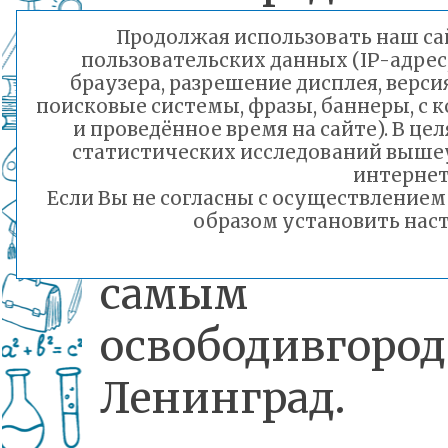
января 1944 
Продолжая использовать наш сай
пользовательских данных (IP-адрес
советская а
браузера, разрешение дисплея, верси
поисковые системы, фразы, баннеры, с 
сломила
и проведённое время на сайте). В ц
статистических исследований выше
сопротивление
интернет
Если Вы не согласны с осуществление
образом установить наст
фашистов, 
самым
освободивгород
Ленинград.