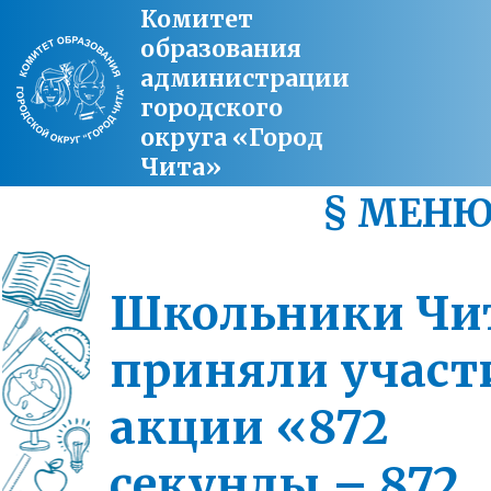
Комитет
образования
администрации
городского
округа «Город
Чита»
§ МЕН
Школьники Чи
приняли участ
акции «872
секунды – 872