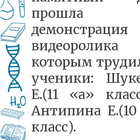
прошла
демонстрация
видеоролика
которым труди
ученики: Шук
Е.(11 «а» клас
Антипина Е.(10
класс).