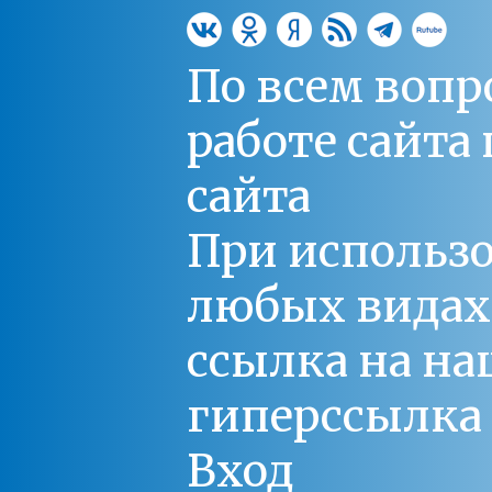
По всем вопр
работе сайт
сайта
При использо
любых видах С
ссылка на на
гиперссылка 
Вход