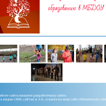
работе сайта пишите
разработчику сайта
видах СМИ, сайтах и .т.п., ссылка на наш сайт обязательна, ги