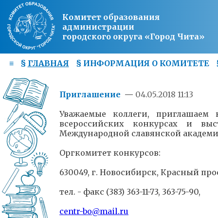
Комитет образования
администрации
городского округа «Город Чита»
≡
§
ГЛАВНАЯ
§
ИНФОРМАЦИЯ О КОМИТЕТЕ
Приглашение
—
04.05.2018 11:13
Уважаемые коллеги, приглашаем 
всероссийских конкурсах и выс
Международной славянской академии 
Оргкомитет конкурсов:
630049, г. Новосибирск, Красный прос
тел. - факс (383) 363-11-73, 363-75-90,
centr-bo@mail.ru