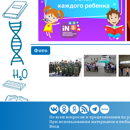
Фото
По всем вопросам и предложениям по 
При использовании материалов в любых 
Вход