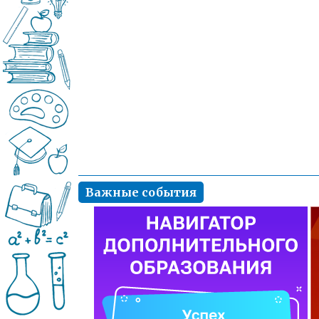
Важные события