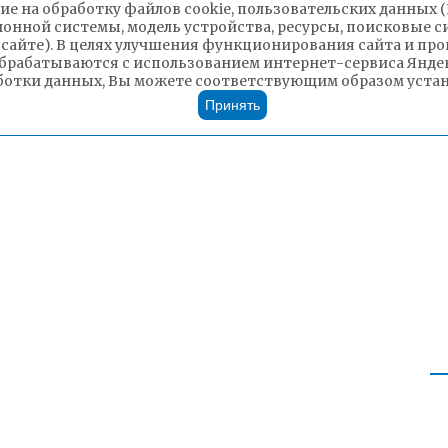
ие на обработку файлов cookie, пользовательских данных 
ионной системы, модель устройства, ресурсы, поисковые си
 сайте). В целях улучшения функционирования сайта и п
брабатываются с использованием интернет-сервиса Яндек
ботки данных, Вы можете соответствующим образом устано
Принять