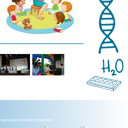
перссылка приветствуется.