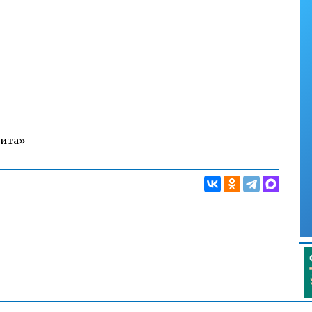
Чита»