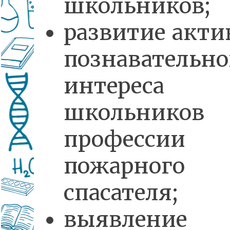
школьников;
развитие акти
познавательно
интереса
школьник
профессии
пожарног
спасателя;
выявление