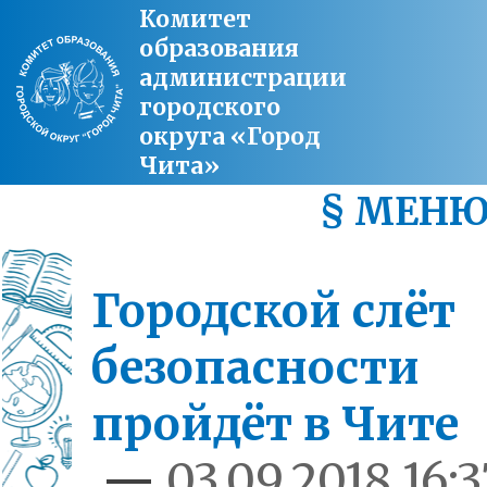
Комитет
образования
администрации
городского
округа «Город
Чита»
§ МЕН
Городской слёт
безопасности
пройдёт в Чите
—
03.09.2018 16:3