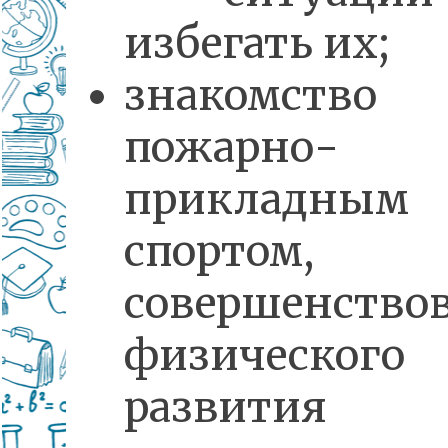
избегать их;
знакомст
пожарно-
прикладным
спортом,
совершенство
физического
развития