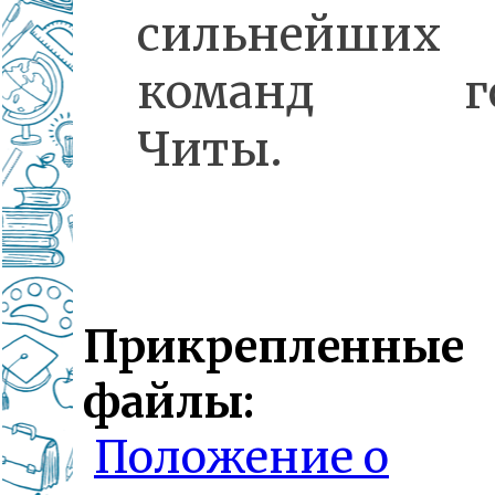
сильнейших
команд го
Читы.
Прикрепленные
файлы:
Положение о