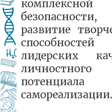
комплексной
безопасности,
развитие творч
способност
лидерских кач
личностного
потенциал
самореализации