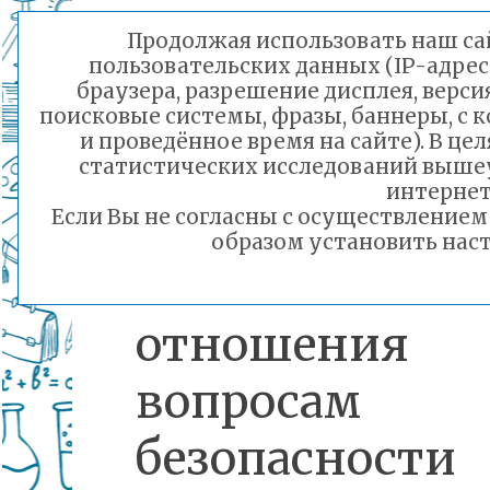
Задачи:
Продолжая использовать наш сай
пользовательских данных (IP-адрес
браузера, разрешение дисплея, верси
воспитание у 
поисковые системы, фразы, баннеры, с 
и проведённое время на сайте). В ц
и подрос
статистических исследований выше
интернет
социально
Если Вы не согласны с осуществление
образом установить наст
ответственног
отношени
вопросам
безопасности