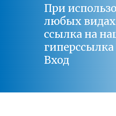
При использо
любых видах С
ссылка на на
гиперссылка 
Вход