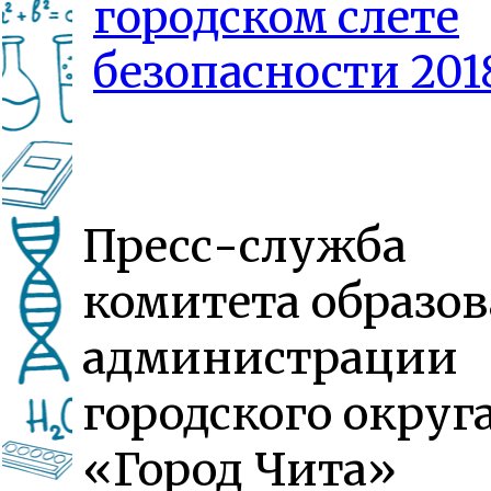
городском слете
безопасности 2018
Пресс-служба
комитета образо
администрации
городского округ
«Город Чита»