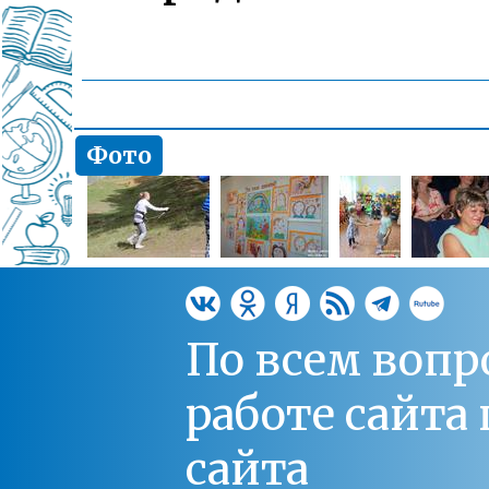
Фото
По всем вопр
работе сайт
сайта