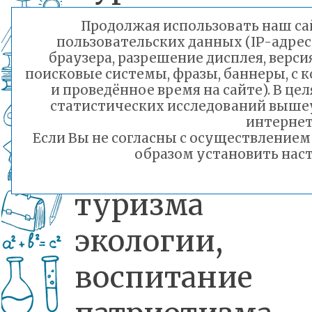
деятельности,
Продолжая использовать наш сай
пользовательских данных (IP-адрес
развитие
браузера, разрешение дисплея, верси
поисковые системы, фразы, баннеры, с 
первоначальны
и проведённое время на сайте). В ц
статистических исследований выше
навыков и ум
интернет
Если Вы не согласны с осуществление
образом установить наст
по основ
туризма
экологии,
воспитание