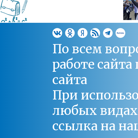
По всем вопр
работе сайт
сайта
При использо
любых видах С
ссылка на на