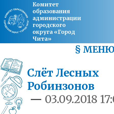
Комитет
образования
администрации
городского
округа «Город
Чита»
§ МЕН
Слёт Лесных
Робинзонов
—
03.09.2018 17