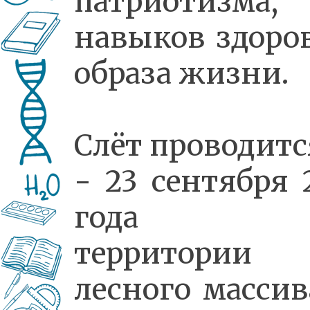
патриотизма,
навыков здоро
образа жизни.
Слёт проводитс
- 23 сентября 
года 
территории
лесного массив