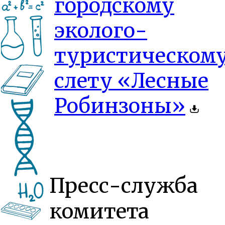
городскому
эколого-
туристическом
слету «Лесные
Робинзоны»
Пресс-служба
комитета