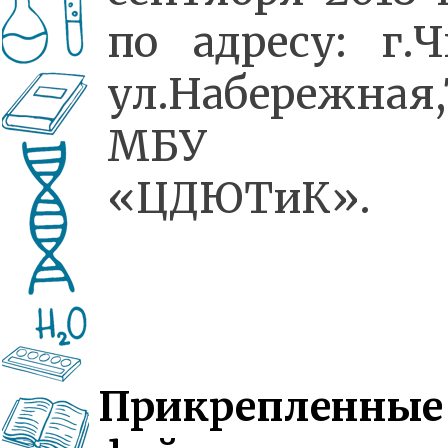
по адресу: г.Ч
ул.Набережная,
МБУ 
«ЦДЮТиК».
Прикрепленные