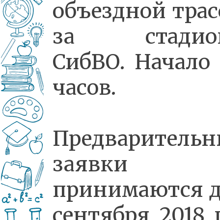
объездной трас
за стадио
СибВО. Начало 
часов.
Предварительн
заявки
принимаются д
сентября 2018 