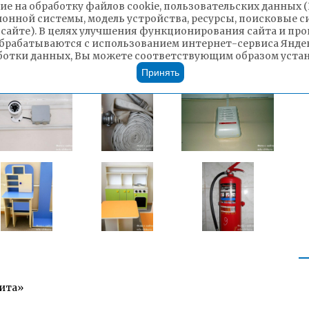
ие на обработку файлов cookie, пользовательских данных 
ионной системы, модель устройства, ресурсы, поисковые си
 сайте). В целях улучшения функционирования сайта и п
брабатываются с использованием интернет-сервиса Яндек
ботки данных, Вы можете соответствующим образом устано
Принять
Чита»