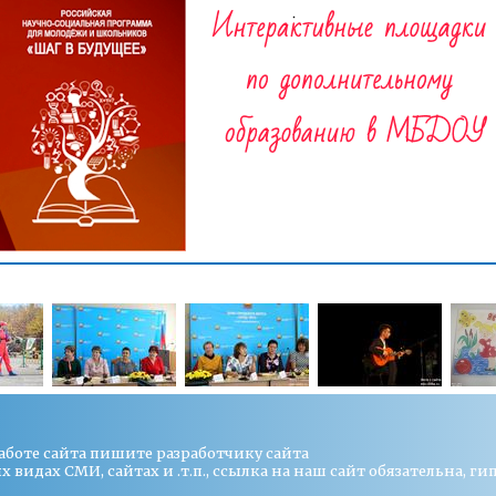
работе сайта пишите
разработчику сайта
видах СМИ, сайтах и .т.п., ссылка на наш сайт обязательна, ги