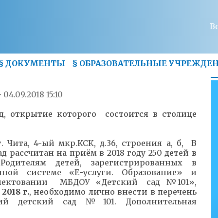
В
§
ДОКУМЕНТЫ
§
ОБРАЗОВАТЕЛЬНЫЕ УЧРЕЖДЕ
—
04.09.2018 15:10
д, открытие которого состоится в столице
. Чита, 4-ый мкр.КСК, д.36, строения а, б,
В
д рассчитан на приём в 2018 году 250 детей в
Родителям детей, зарегистрированных в
ной системе «Е-услуги. Образование» и
плектовании МБДОУ «Детский сад №101»,
2018 г.
, необходимо лично внести в перечень
ий детский сад №101. Дополнительная