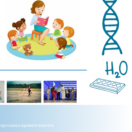
перссылка приветствуется.