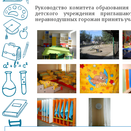
Руководство комитета образования 
детского учреждения приглаш
неравнодушных горожан принять учас