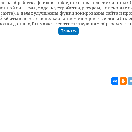
ие на обработку файлов cookie, пользовательских данных 
ионной системы, модель устройства, ресурсы, поисковые си
 сайте). В целях улучшения функционирования сайта и п
брабатываются с использованием интернет-сервиса Яндек
ботки данных, Вы можете соответствующим образом устано
Принять