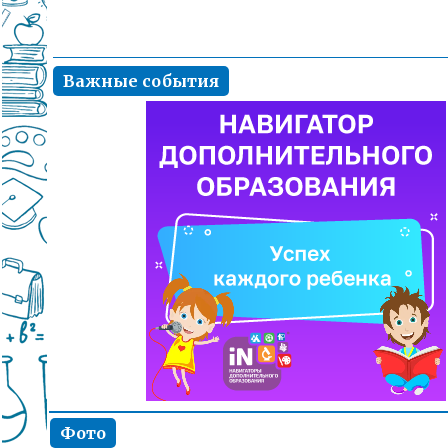
Важные события
Фото