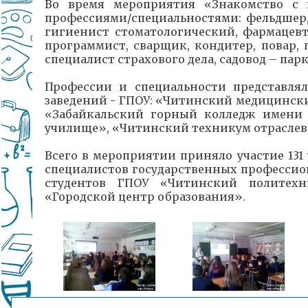
Во время мероприятия «Знакомство с 
профессиями/специальностями: фельдшер
гигиенист стоматологический, фармацевт
программист, сварщик, кондитер, повар, п
специалист страхового дела, садовод – пар
Профессии и специальности представля
заведений - ГПОУ: «Читинский медицинск
«Забайкальский горный колледж имени 
училище», «Читинский техникум отраслев
Всего в мероприятии приняло участие 13
специалистов государственных профессион
студентов ГПОУ «Читинский политех
«Городской центр образования».