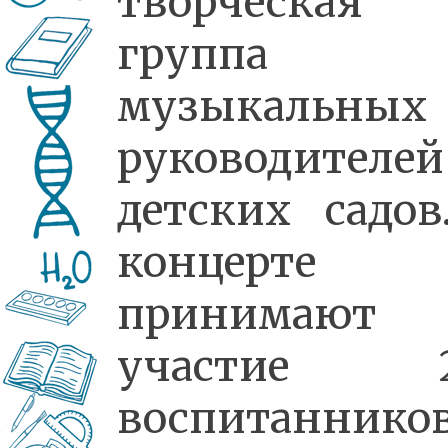
творческая
группа
музыкальных
руководителей
детских садов
концерте
принимают
участие 2
воспитаннико