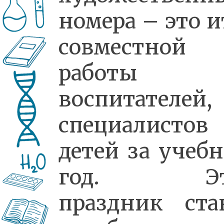
номера – это и
совместной
работы
воспитателей,
специалисто
детей за учеб
год. Эт
праздник ста