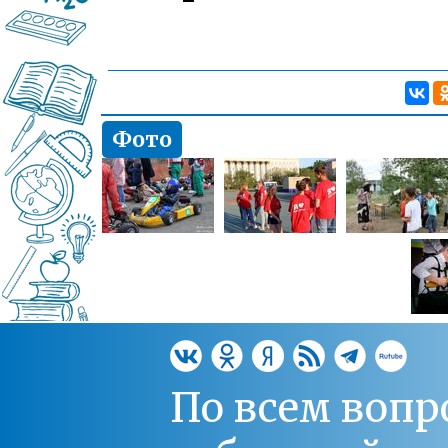
Фото
По всем вопр