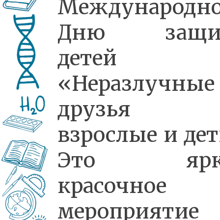
Международн
Дню защи
детей
«Неразлучные
друзья
взрослые и дет
Это ярко
красочное
мероприятие