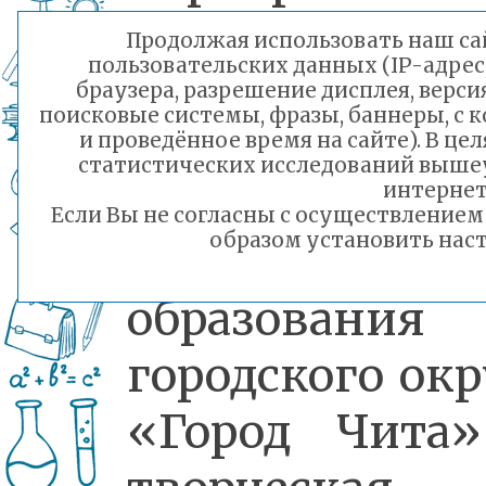
подготовили 
Продолжая использовать наш сай
пользовательских данных (IP-адрес
детей и 
браузера, разрешение дисплея, верси
поисковые системы, фразы, баннеры, с 
родителей
и проведённое время на сайте). В ц
статистических исследований выше
специалисты
интернет
Если Вы не согласны с осуществление
образом установить наст
комитета
образования
городского окр
«Город Чита