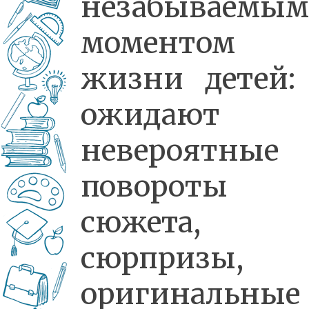
незабываемым
моментом
жизни детей:
ожидают
невероятные
повороты
сюжета,
сюрпризы,
оригинальные