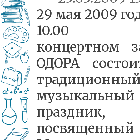
29 мая 2009 год
10.00
концертном з
ОДОРА состои
традиционны
музыкальный
праздник,
посвященный