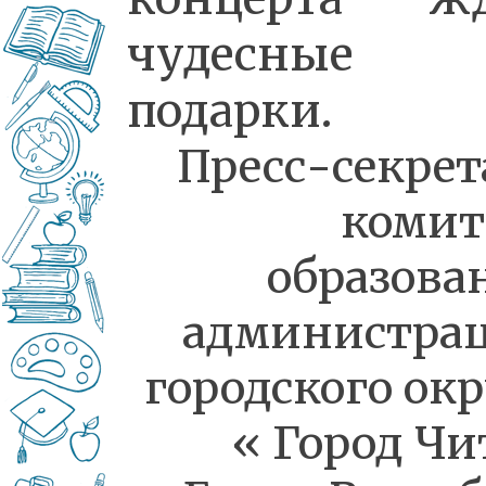
чудесные
подарки.
Пресс-секрет
комит
образова
администра
городского окр
« Город Чи