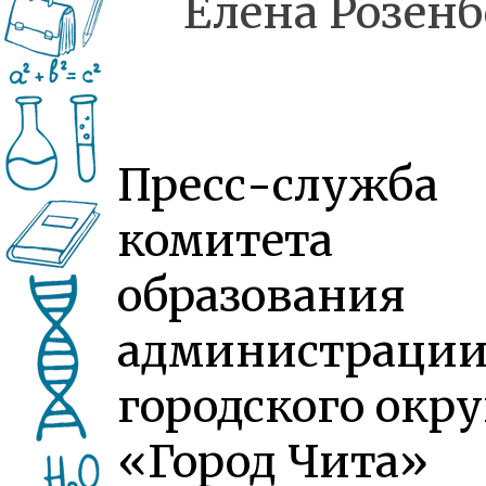
Елена Розенб
Пресс-служба
комитета
образования
администраци
городского окру
«Город Чита»