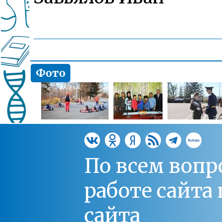
Фото
По всем вопр
работе сайт
сайта