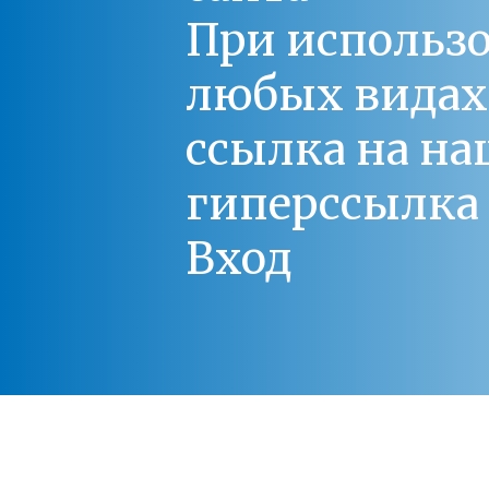
При использо
любых видах С
ссылка на на
гиперссылка 
Вход