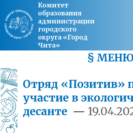
Комитет
образования
администрации
городского
округа «Город
Чита»
§ МЕН
Отряд «Позитив» 
участие в экологи
десанте
—
19.04.20