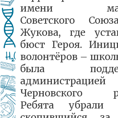
имени мар
Советского Союз
Жукова, где уста
бюст Героя. Иниц
волонтёров – школ
была поддер
администрацией
Черновского ра
Ребята убрали 
скопившийся за