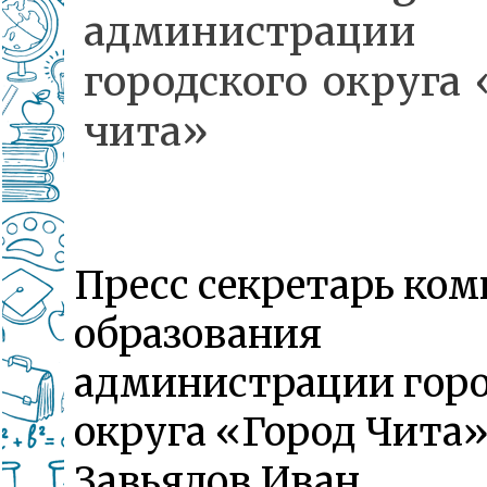
администрации
городского округа
чита»
Пресс секретарь ком
образования
администрации горо
округа «Город Чита
Завьялов Иван