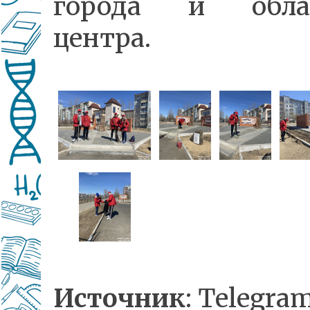
города и облас
центра.
Источник
: Telegra