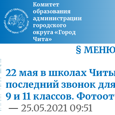
Комитет
образования
администрации
городского
округа «Город
Чита»
§ МЕН
22 мая в школах Чит
последний звонок дл
9 и 11 классов. Фотоо
—
25.05.2021 09:51