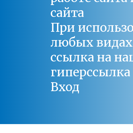
сайта
При использо
любых видах С
ссылка на на
гиперссылка 
Вход