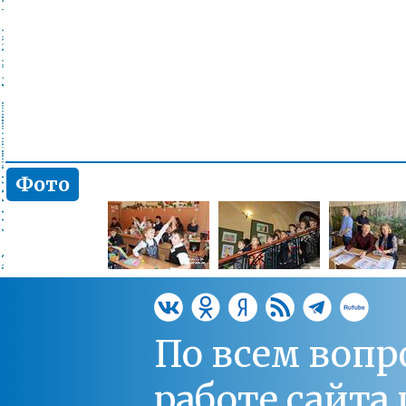
Фото
По всем вопр
работе сайт