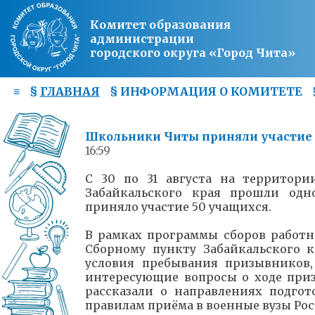
Комитет образования
администрации
городского округа «Город Чита»
≡
§
ГЛАВНАЯ
§
ИНФОРМАЦИЯ О КОМИТЕТЕ
Школьники Читы приняли участие 
16:59
С 30 по 31 августа на территори
Забайкальского края прошли одн
приняло участие 50 учащихся.
В рамках программы сборов работн
Сборному пункту Забайкальского 
условия пребывания призывников,
интересующие вопросы о ходе при
рассказали о направлениях подго
правилам приёма в военные вузы Рос