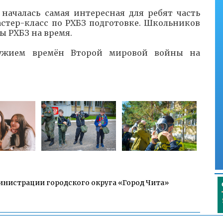
началась самая интересная для ребят часть
стер-класс по РХБЗ подготовке. Школьников
ы РХБЗ на время.
ружием времён Второй мировой войны на
инистрации городского округа «Город Чита»