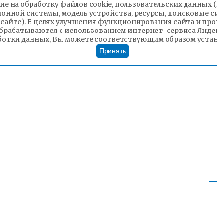
ие на обработку файлов cookie, пользовательских данных 
ионной системы, модель устройства, ресурсы, поисковые си
 сайте). В целях улучшения функционирования сайта и п
брабатываются с использованием интернет-сервиса Яндек
ботки данных, Вы можете соответствующим образом устано
Принять