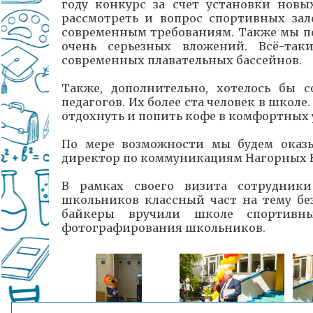
году конкурс за счет установки новы
рассмотреть и вопрос спортивных зал
современным требованиям. Также мы по
очень серьезных вложений. Всё-та
современных плавательных бассейнов.
Также, дополнительно, хотелось бы с
педагогов. Их более ста человек в школе
отдохнуть и попить кофе в комфортных 
По мере возможности мы будем оказы
директор по коммуникациям Нагорных
В рамках своего визита сотрудники
школьников классный част на тему бе
байкеры вручили школе спортивн
фотографирования школьников.