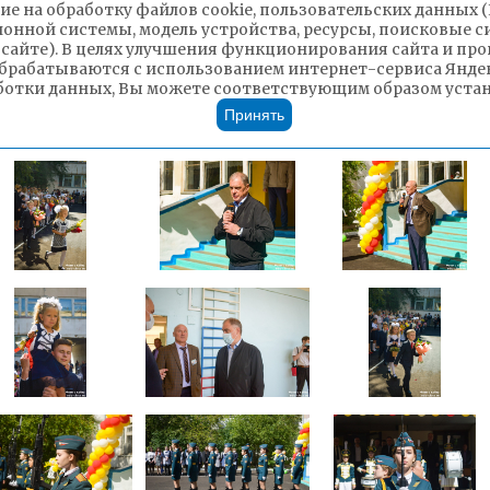
ие на обработку файлов cookie, пользовательских данных 
ионной системы, модель устройства, ресурсы, поисковые си
 сайте). В целях улучшения функционирования сайта и п
брабатываются с использованием интернет-сервиса Яндек
ботки данных, Вы можете соответствующим образом устано
Принять