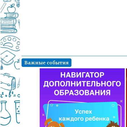
Важные события