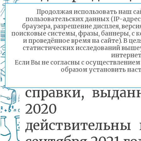
статус се
Продолжая использовать наш сай
пользовательских данных (IP-адрес
«малоимущая».
браузера, разрешение дисплея, верси
поисковые системы, фразы, баннеры, с 
и проведённое время на сайте). В ц
статистических исследований выше
Обращаем 
интернет
Если Вы не согласны с осуществление
образом установить наст
внимание на то
справки, выдан
2020 го
действительны 