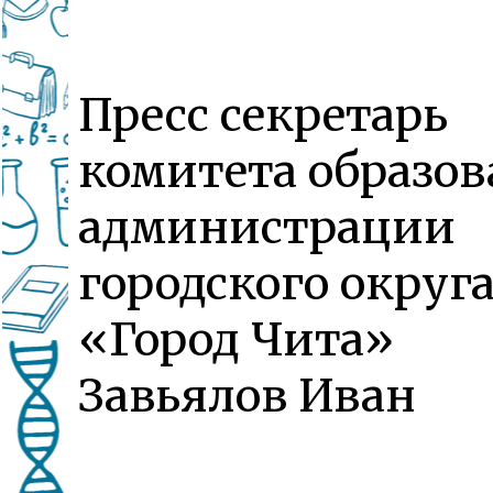
Пресс секретарь
комитета образо
администрации
городского округ
«Город Чита»
Завьялов Иван