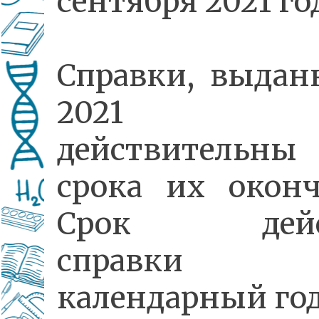
сентября 2021 го
Справки, выдан
2021 го
действительн
срока их оконч
Срок дейс
справк
календарный год