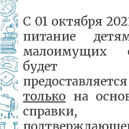
С 01 октября 202
питание детя
малоимущих с
будет
предоставляется
только
на осно
справки,
подтверждающе