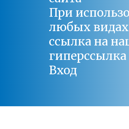
При использо
любых видах С
ссылка на на
гиперссылка 
Вход