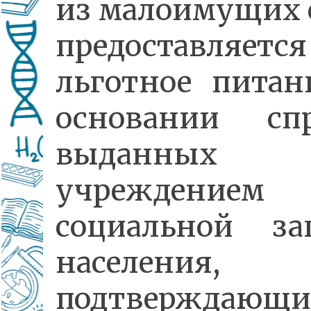
из малоимущих 
предоставляется
льготное питан
основании спр
выданных
учреждением
социальной з
населения,
подтверждающи