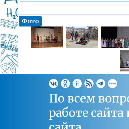
Фото
По всем вопр
работе сайт
сайта