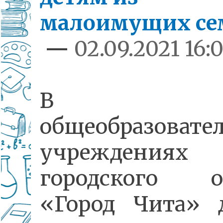
малоимущих се
—
02.09.2021 16:
В
общеобразовате
учреждениях
городского о
«Город Чита» 