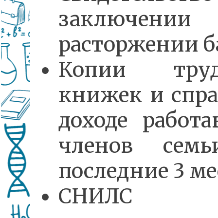
заключении
расторжении б
Копии труд
книжек и спра
доходе работ
членов сем
последние 3 ме
СНИЛС