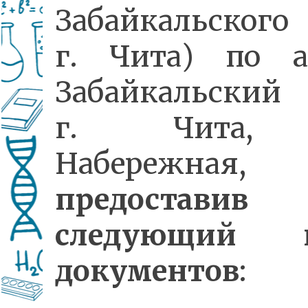
Забайкальского
г. Чита) по а
Забайкальский 
г. Чита, 
Набережная,
предоставив
следующий п
документов
: