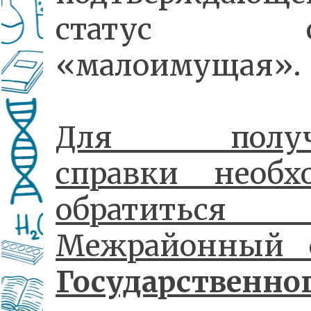
статус се
«малоимущая».
Для получ
справки необх
обратитьс
Межрайонный
Государственно