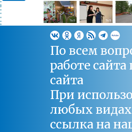
По всем вопр
работе сайт
сайта
При использо
любых видах С
ссылка на на