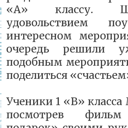
«А» классу. Ш
удовольствием по
интересном меропри
очередь решили у
подобным мероприяти
поделиться «счастьем
Ученики 1 «В» класс
посмотрев фильм
подарок» своими рук