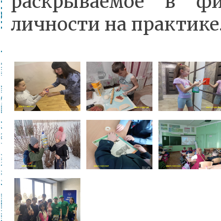
раскрываемое в фи
личности на практике