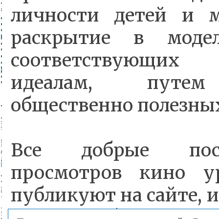
личности детей и 
раскрытие в модел
соответствующих 
идеалам, путем
общественно полезны
Все добрые пос
просмотров кино ур
публикуют на сайте, 
число публикаций 