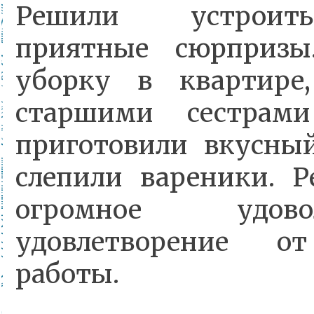
Решили устроит
приятные сюрпризы.
уборку в квартире,
старшими сестрам
приготовили вкусны
слепили вареники. Р
огромное удов
удовлетворение о
работы.