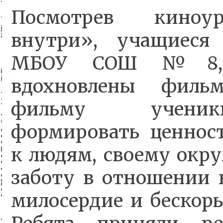
Посмотрев киноу
внутри», учащиеся
МБОУ СОШ №8, 
вдохновлены фильм
фильму учени
формировать ценнос
к людям, своему окру
заботу в отношении
милосердие и бескор