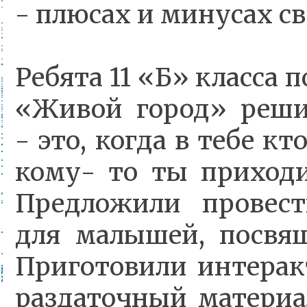
- плюсах и минусах св
Ребята 11 «Б» класса
«Живой город» решил
- это, когда в тебе кт
кому- то ты приход
Предложили провест
для малышей, посвящ
Приготовили интерак
раздаточный материа