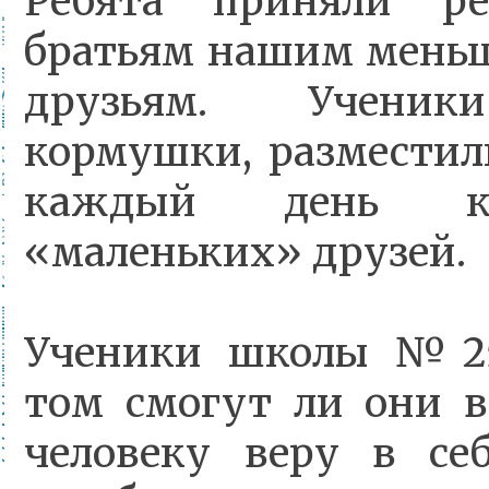
Ребята приняли р
братьям нашим мень
друзьям. Ученик
кормушки, разместил
каждый день к
«маленьких» друзей.
Ученики школы №25
том смогут ли они в
человеку веру в се