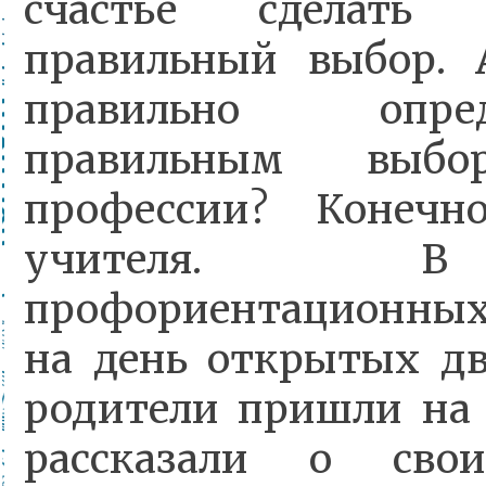
счастье сделать с
правильный выбор. 
правильно опр
правильным выбо
профессии? Конечн
учителя. 
профориентационных 
на день открытых дв
родители пришли на 
рассказали о сво