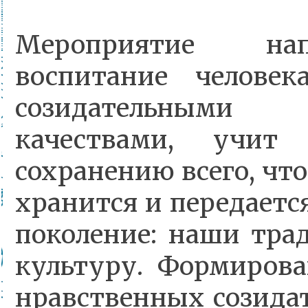
Мероприятие на
воспитание человек
созидательными ч
качествами, учит
сохранению всего, чт
хранится и передаетс
поколение: наши тра
культуру. Формирова
нравственных созида