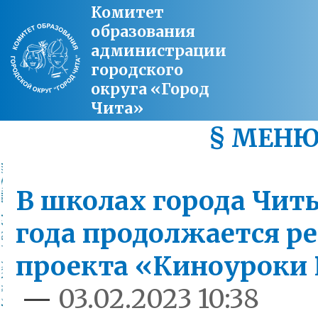
Комитет
образования
администрации
городского
округа «Город
Чита»
§ МЕН
В школах города Читы
года продолжается р
проекта «Киноуроки
—
03.02.2023 10:38