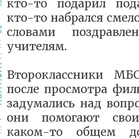
кто-то подарил под
кто-то набрался смел
словами поздравл
учителям.
Второклассники 
после просмотра фил
задумались над вопро
они помогают сво
каком-то общем д