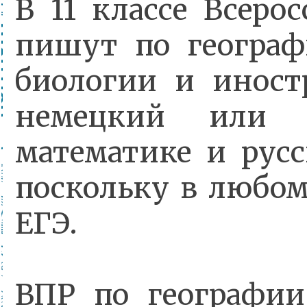
В 11 классе Всеро
пишут по географ
биологии и иност
немецкий или ф
математике и рус
поскольку в любом
ЕГЭ.
ВПР по географии