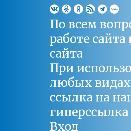
По всем вопр
работе сайт
сайта
При использо
любых видах С
ссылка на на
гиперссылка 
Вход