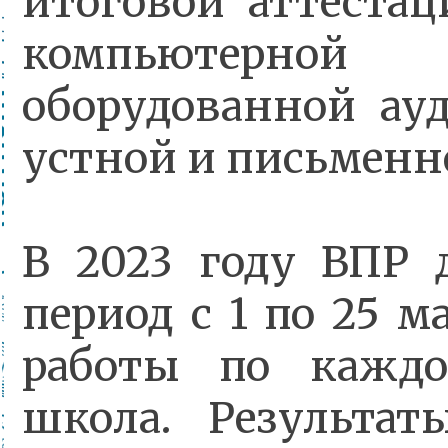
итоговой аттестац
компьютерной
оборудованной ау
устной и письменн
В 2023 году ВПР 
период с 1 по 25 
работы по каждо
школа. Результа