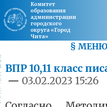
Комитет
образования
администрации
городского
округа «Город
Чита»
§ МЕН
ВПР 10,11 класс пи
—
03.02.2023 15:26
Согласно Метод