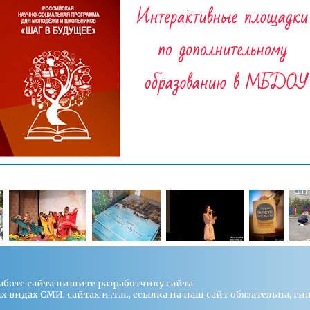
работе сайта пишите
разработчику сайта
видах СМИ, сайтах и .т.п., ссылка на наш сайт обязательна, ги