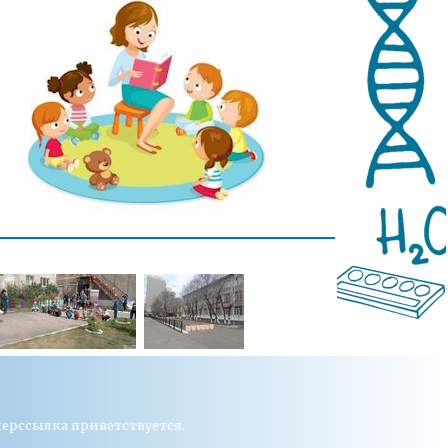
перссылка приветствуется.