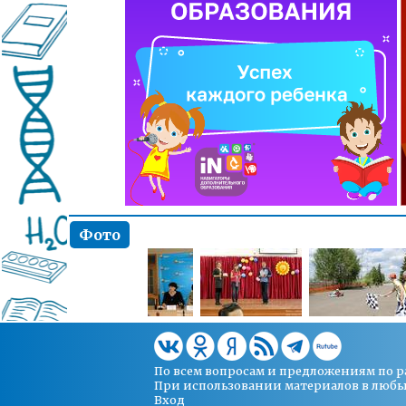
Фото
По всем вопросам и предложениям по 
При использовании материалов в любых 
Вход