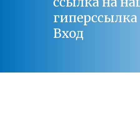
ссылка на на
гиперссылка 
Вход