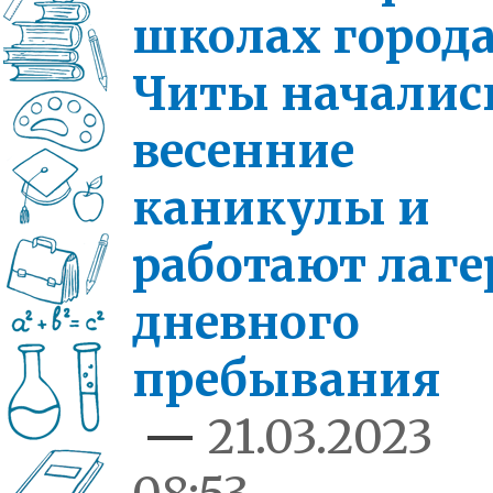
школах город
Читы началис
весенние
каникулы и
работают лаге
дневного
пребывания
—
21.03.2023