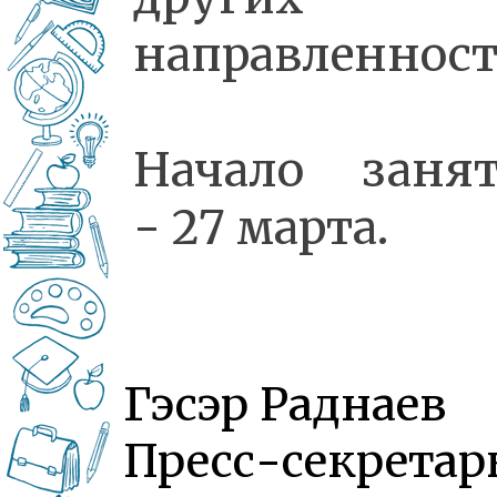
направленност
Начало заня
- 27 марта.
Гэсэр Раднаев
Пресс-секретар