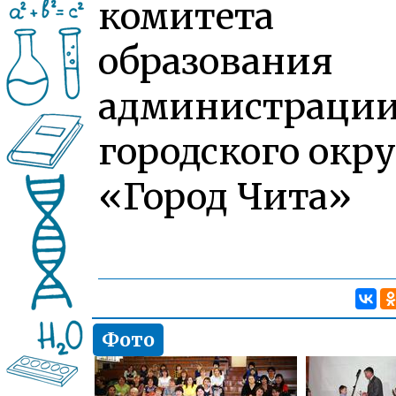
комитета
образования
администраци
городского окру
«Город Чита»
Фото