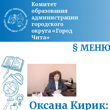
Комитет
образования
администрации
городского
округа «Город
Чита»
§ МЕН
Оксана Кирик: