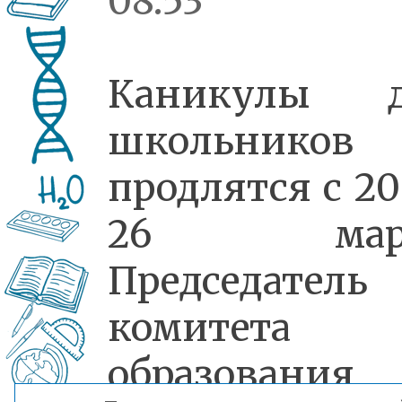
08:53
Каникулы д
школьников
продлятся с 20
26 март
Председатель
комитета
образования