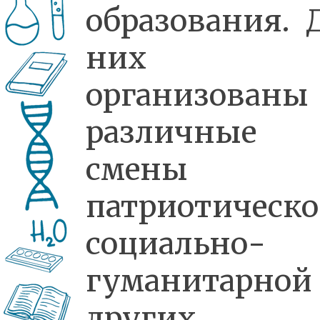
образования. 
них
организованы
различные
смены
патриотическо
социально-
гуманитарно
других