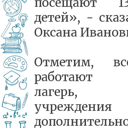
посещают 1
детей», - сказ
Оксана Иванов
Отметим, вс
работают 
лагерь,
учреждения
дополнительн