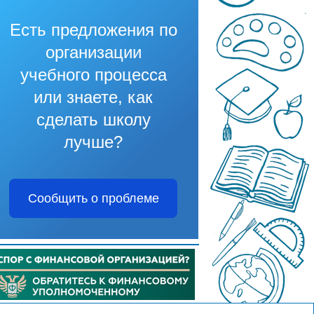
Есть предложения по
организации
учебного процесса
или знаете, как
сделать школу
лучше?
Сообщить о проблеме