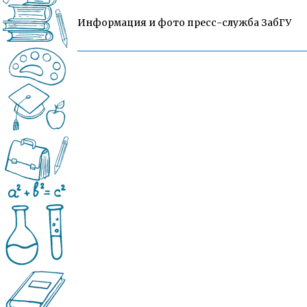
Информация и фото пресс-служба ЗабГУ