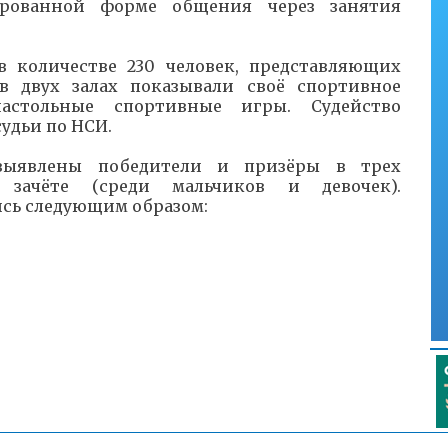
рованной форме общения через занятия
в количестве 230 человек, представляющих
в двух залах показывали своё спортивное
астольные спортивные игры. Судейство
удьи по НСИ.
выявлены победители и призёры в трех
зачёте (среди мальчиков и девочек).
сь следующим образом:
гический колледж);