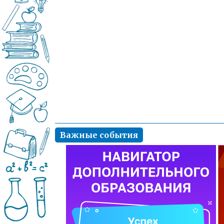
Важные события