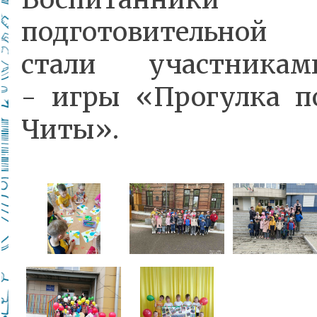
подготовительно
стали участника
- игры «Прогулка п
Читы».