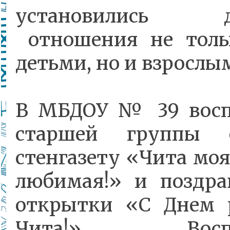
установились д
отношения не толь
детьми, но и взрослы
В МБДОУ № 39 восп
старшей группы 
стенгазету «Чита мо
любимая!» и поздра
открытки «С Днем 
Чита!». Воспи