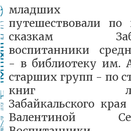
младших 
путешествовали по
сказкам Забай
воспитанники сред
- в библиотеку им. А
старших групп - по 
книг литер
Забайкальского края
Валентиной Сем
Воспитанники