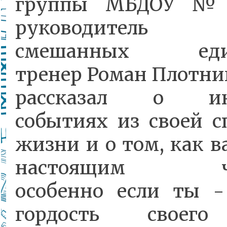
группы МБДОУ №
руководитель
смешанных един
тренер Роман Плотни
рассказал о ин
событиях из своей с
жизни и о том, как 
настоящим чел
особенно если ты -
гордость своего