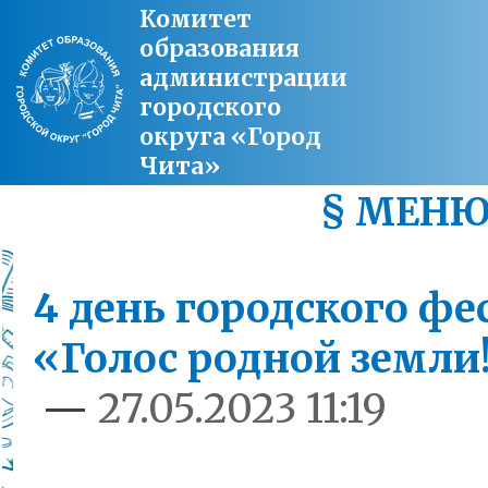
Комитет
образования
администрации
городского
округа «Город
Чита»
§ МЕН
4 день городского фе
«Голос родной земли
—
27.05.2023 11:19