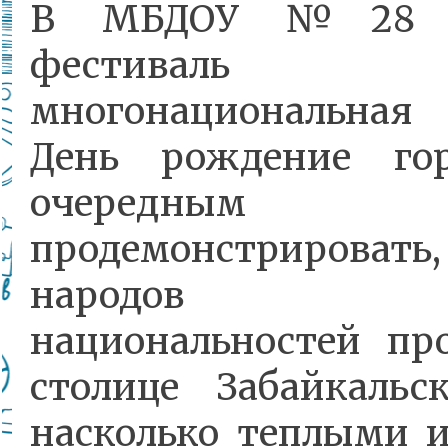
В МБДОУ №28 со
фестиваль
многонациональна
День рождение гор
очередным п
продемонстрировать,
народов р
национальностей пр
столице Забайкальск
насколько теплыми 