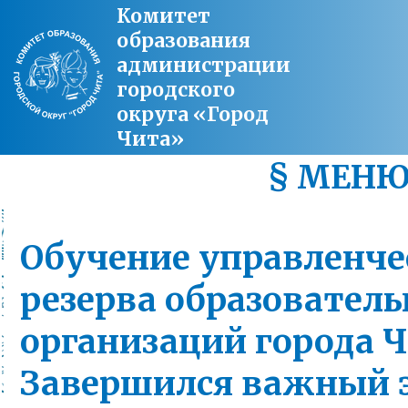
Комитет
образования
администрации
городского
округа «Город
Чита»
§ МЕН
Обучение управленче
резерва образовател
организаций города 
Завершился важный 