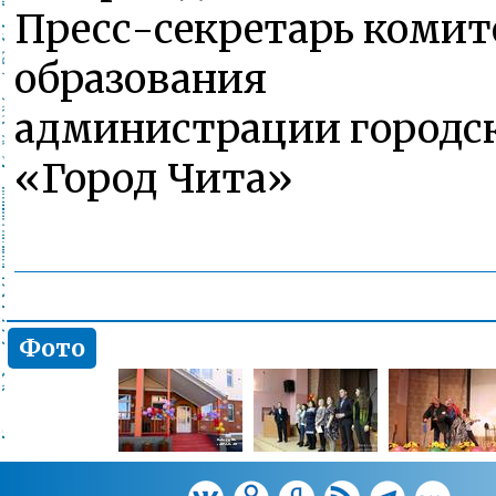
Пресс-секретарь комит
образования
администрации городск
«Город Чита»
Фото