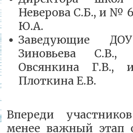
Неверова С.Б., и № 
Ю.А.
Заведующие Д
Зиновьева С.В
Овсянкина Г.В.
Плоткина Е.В.
Впереди участнико
менее важный этап 