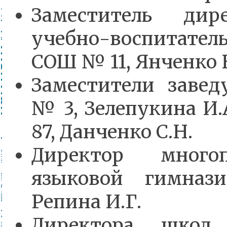
Заместитель дир
учебно-воспитател
СОШ № 11, Янченко 
Заместители заве
№ 3, Зелепукина И.
87, Данченко С.Н.
Директор многоп
языковой гимн
Репина И.Г.
Директора шк