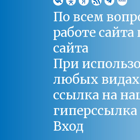
По всем вопр
работе сайт
сайта
При использо
любых видах С
ссылка на на
гиперссылка 
Вход