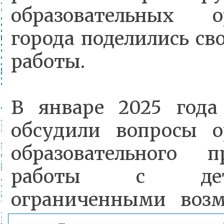
образовательных о
города поделились с
работы.
В январе 2025 года
обсудили вопросы о
образовательного 
работы с де
ограниченными воз
здоровья (ОВЗ). В ф