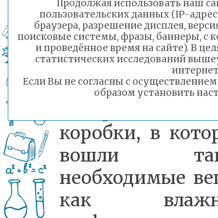
Продолжая использовать наш сай
пользовательских данных (IP-адрес
(СВО).
браузера, разрешение дисплея, верси
поисковые системы, фразы, баннеры, с 
и проведённое время на сайте). В ц
статистических исследований выше
В течение ак
интернет
Если Вы не согласны с осуществление
были подготовл
образом установить наст
подарочные
коробки, в кото
вошли так
необходимые ве
как влажн