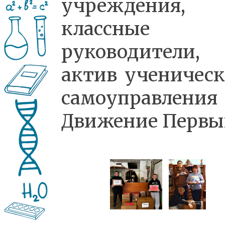
учреждения,
классные
руководители,
актив ученическ
самоуправлени
Движение Первы