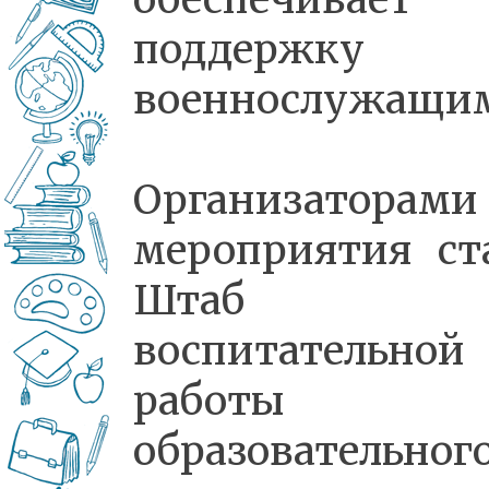
поддержку
военнослужащи
Организаторами
мероприятия ст
Штаб
воспитательной
работы
образовательног