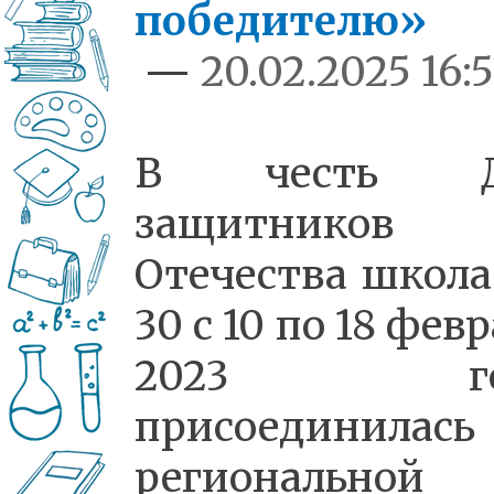
победителю»
—
20.02.2025 16:
В честь Д
защитников
Отечества школ
30 с 10 по 18 фев
2023 го
присоединилас
региональной