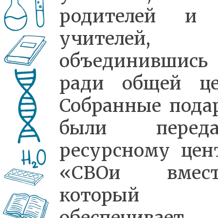
родителей и
учителей,
объединившись
ради общей це
Собранные пода
были переда
ресурсному цен
«СВОи вмест
который
обеспечивает