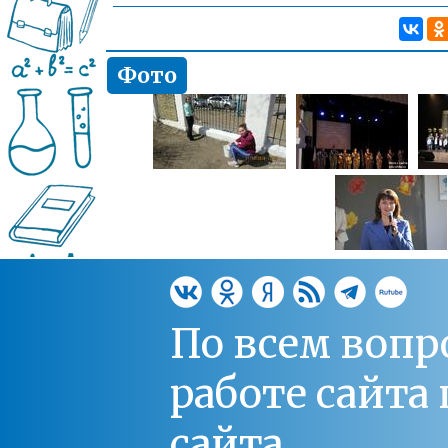
Фото
По всем вопр
работе сайт
сайта