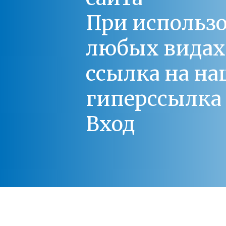
При использо
любых видах С
ссылка на на
гиперссылка 
Вход