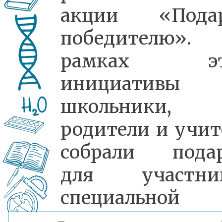
акции «Пода
победителю»
рамках эт
инициативы
школьники, 
родители и учит
собрали пода
для участни
специальной
военной опера