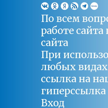
По всем вопр
работе сайт
сайта
При использо
любых видах С
ссылка на на
гиперссылка 
Вход