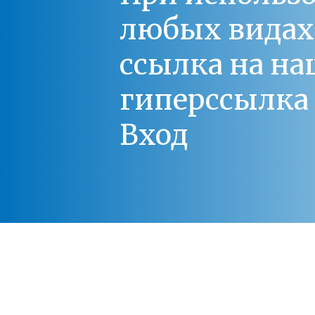
любых видах С
ссылка на на
гиперссылка 
Вход