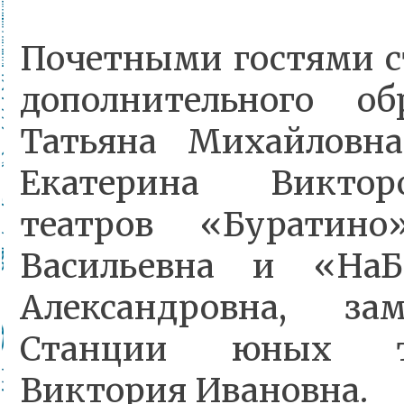
Почетными гостями с
дополнительного о
Татьяна Михайловна
Екатерина Виктор
театров «Буратин
Васильевна и «На
Александровна, за
Станции юных те
Виктория Ивановна.