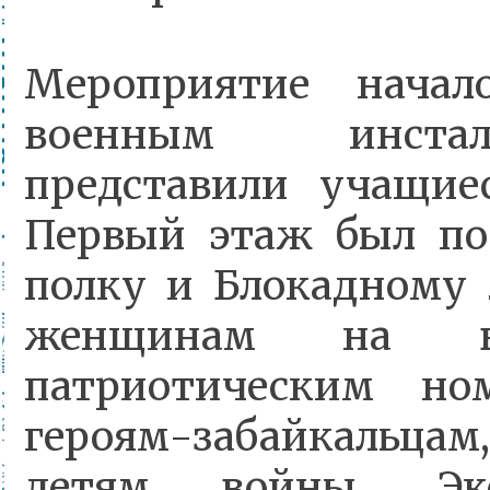
Мероприятие начал
военным инстал
представили учащие
Первый этаж был по
полку и Блокадному 
женщинам на в
патриотическим но
героям-забайкальцам
детям войны. Эк