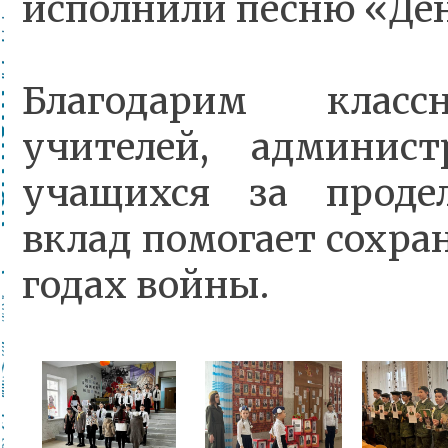
исполнили песню «Де
Благодарим класс
учителей, админис
учащихся за проде
вклад помогает сохра
годах войны.