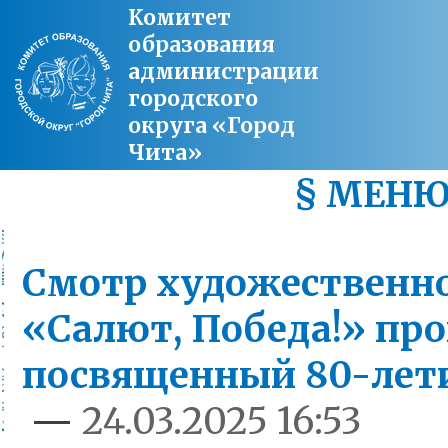
Комитет
образования
администрации
городского
округа «Город
Чита»
§ МЕН
Смотр художественно
«Салют, Победа!» пр
посвященный 80-лет
—
24.03.2025 16:53