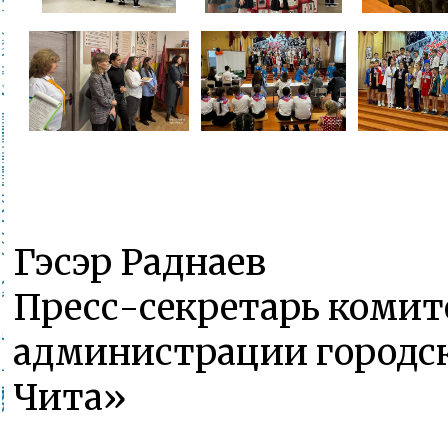
Гэсэр Раднаев
Пресс-секретарь комит
администрации городск
Чита»