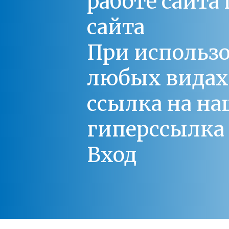
работе сайт
сайта
При использо
любых видах С
ссылка на на
гиперссылка 
Вход