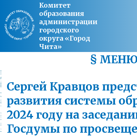
Комитет
образования
администрации
городского
округа «Город
Чита»
§ МЕН
Сергей Кравцов предс
развития системы об
2024 году на заседан
Госдумы по просвещ