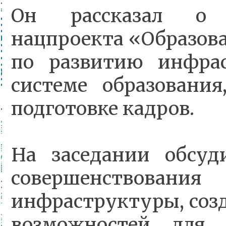
Он рассказал о 
нацпроекта «Образова
по развитию инфра
системе образовани
подготовке кадров.
На заседании обсуд
совершенствован
инфраструктуры, соз
возможностей для 