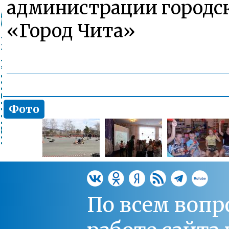
администрации городск
«Город Чита»
Фото
По всем вопр