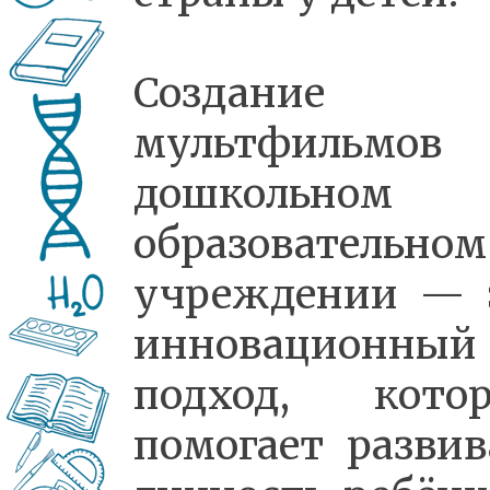
Создание
мультфильмо
дошкольном
образовательном
учреждении — 
инновационный
подход, кото
помогает развив