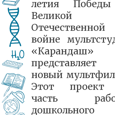
летия Побед
Великой
Отечественной
войне мультсту
«Карандаш»
представляет
новый мультфил
Этот проект
часть рабо
дошкольного