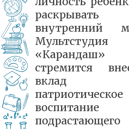
личность ребёнк
раскрывать 
внутренний м
Мультстудия
«Карандаш»
стремится вне
вклад
патриотическое
воспитание
подрастающего