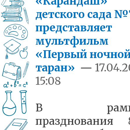
«Карандаш»
детского сада №
представляет
мультфильм
«Первый ночно
таран»
—
17.04.
15:08
В рамк
празднования 