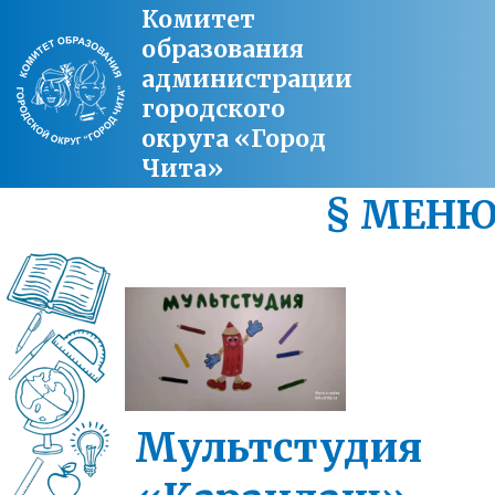
Комитет
образования
администрации
городского
округа «Город
Чита»
§ МЕН
Мультстудия