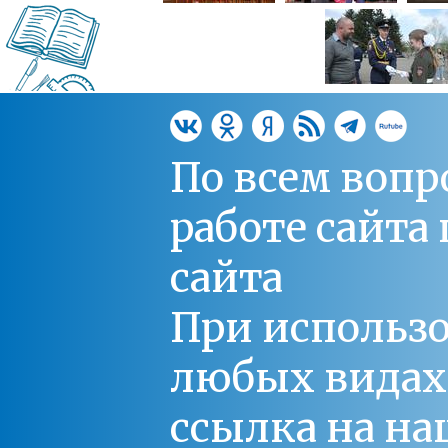
По всем вопр
работе сайт
сайта
При использо
любых видах С
ссылка на на