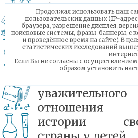
образовательног
Продолжая использовать наш сай
пользовательских данных (IP-адрес
учреждения,
браузера, разрешение дисплея, верси
поисковые системы, фразы, баннеры, с 
направленного
и проведённое время на сайте). В ц
статистических исследований выше
воспитание
интернет
Если Вы не согласны с осуществление
патриотизма
образом установить наст
формирование
уважительного
отношения
истории сво
страны у детей.