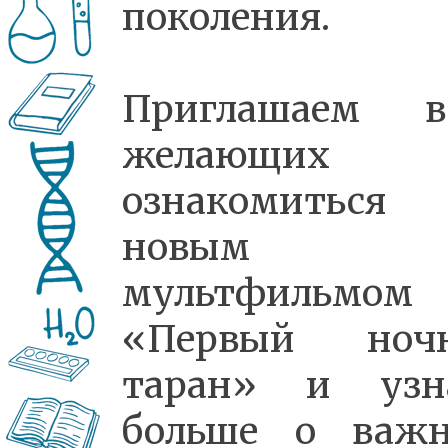
поколения.
Приглашаем в
желающих
ознакомитьс
новым
мультфильмом
«Первый ноч
таран» и узн
больше о важ