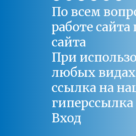
По всем вопр
работе сайт
сайта
При использо
любых видах С
ссылка на на
гиперссылка 
Вход