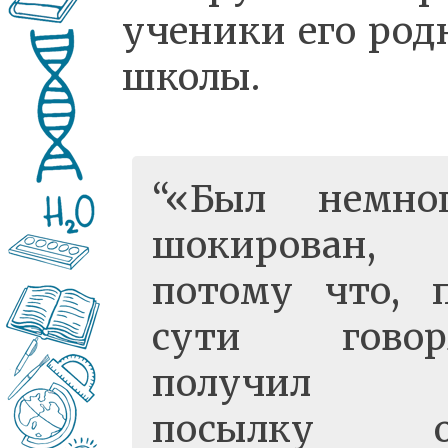
ученики его род
школы.
«Был немно
шокирован,
потому что, 
сути говор
получил
посылку о