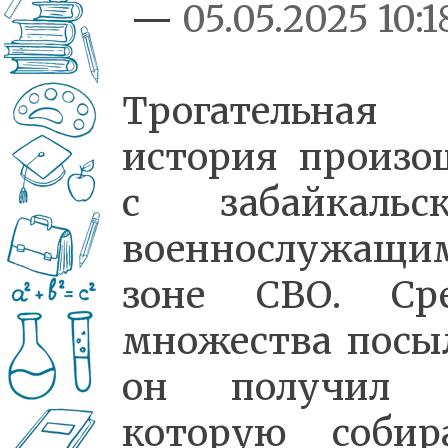
—
05.05.2025 10:1
Трогательная
история произо
с забайкальс
военнослужащи
зоне СВО. Ср
множества посы
он получил 
которую собир