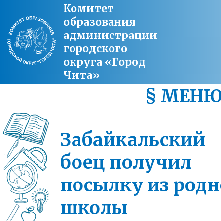
Комитет
образования
администрации
городского
округа «Город
Чита»
§ МЕН
Забайкальский
боец получил
посылку из род
школы