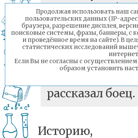
родного брат
Продолжая использовать наш сай
пользовательских данных (IP-адрес
Посылка бы
браузера, разрешение дисплея, верси
поисковые системы, фразы, баннеры, с 
собранна
и проведённое время на сайте). В ц
статистических исследований выше
классом, 
интернет
Если Вы не согласны с осуществление
котором о
образом установить наст
учится», 
рассказал боец.
Историю,