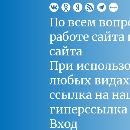
По всем вопр
работе сайт
сайта
При использо
любых видах С
ссылка на на
гиперссылка 
Вход