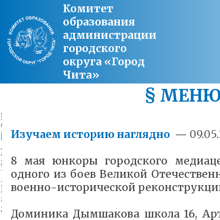
Комитет
образования
администрации
городского
округа «Город
Чита»
§ МЕН
Изучаем историю наглядно
—
09.05.
8 мая юнкоры городского медиац
одного из боев Великой Отечествен
военно-исторической реконструкции
Доминика Дымшакова школа 16, Ар