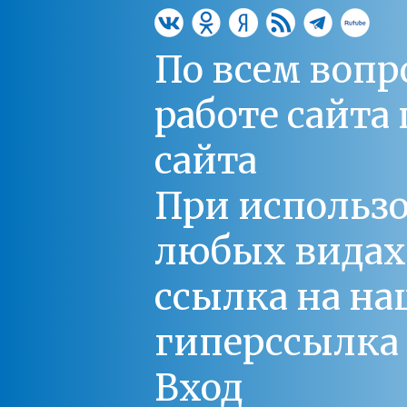
По всем вопр
работе сайт
сайта
При использо
любых видах С
ссылка на на
гиперссылка 
Вход