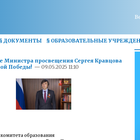
В
§
ДОКУМЕНТЫ
§
ОБРАЗОВАТЕЛЬНЫЕ УЧРЕЖДЕ
е Министра просвещения Сергея Кравцова
кой Победы!
—
09.05.2025 11:10
 комитета образования