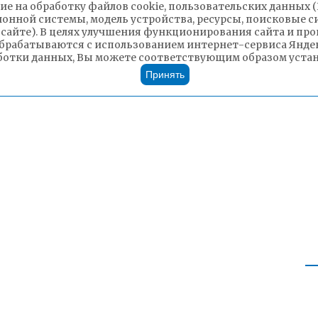
ие на обработку файлов cookie, пользовательских данных 
ионной системы, модель устройства, ресурсы, поисковые си
 сайте). В целях улучшения функционирования сайта и п
брабатываются с использованием интернет-сервиса Яндек
ботки данных, Вы можете соответствующим образом устано
Принять