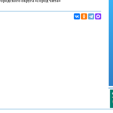
ородского округа «Город Чита»