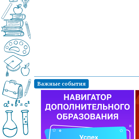
Важные события