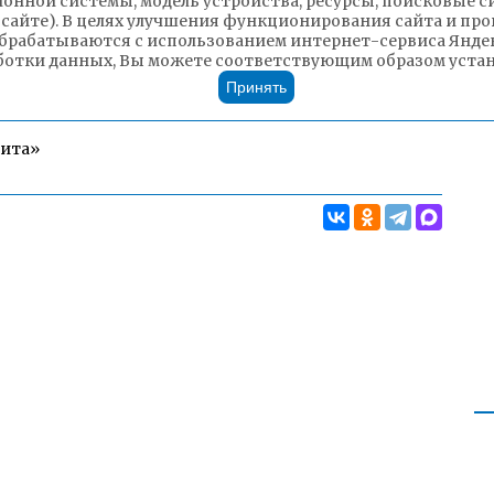
ионной системы, модель устройства, ресурсы, поисковые си
 сайте). В целях улучшения функционирования сайта и п
брабатываются с использованием интернет-сервиса Яндек
ботки данных, Вы можете соответствующим образом устано
Принять
Чита»