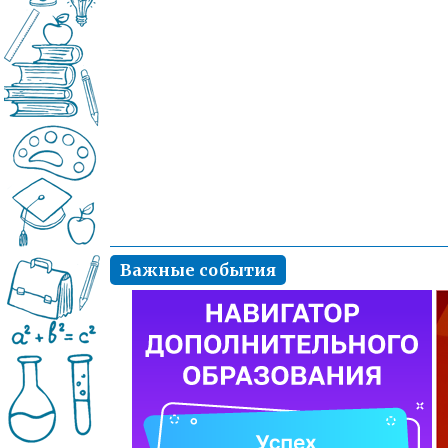
Важные события