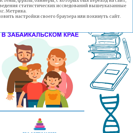
стемы, фразы, баннеры, с которых был переход на сайт,
роведения статистических исследований вышеуказанные
с. Метрика.
вить настройки своего браузера или покинуть сайт.