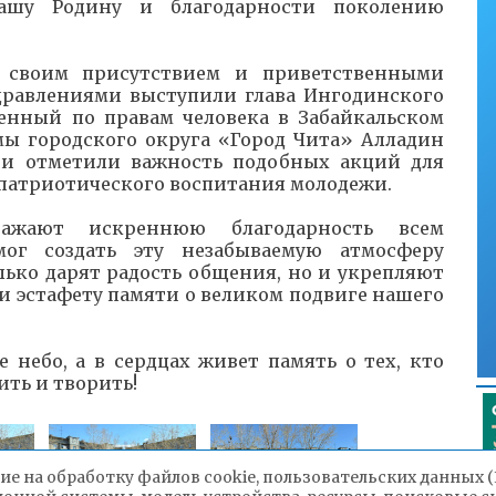
нашу Родину и благодарности поколению
 своим присутствием и приветственными
здравлениями выступили глава Ингодинского
енный по правам человека в Забайкальском
мы городского округа «Город Чита» Алладин
ни отметили важность подобных акций для
патриотического воспитания молодежи.
ражают искреннюю благодарность всем
ог создать эту незабываемую атмосферу
лько дарят радость общения, но и укрепляют
и эстафету памяти о великом подвиге нашего
 небо, а в сердцах живет память о тех, кто
ть и творить!
ие на обработку файлов cookie, пользовательских данных 