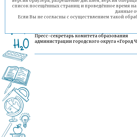
версия браузера, разрешение дисплея, версия операц
список посещённых страниц и проведённое время на
данные о
Если Вы не согласны с осуществлением такой обра
Гэсэр Раднаев
Пресс-секретарь комитета образования
администрации городского округа «Город 