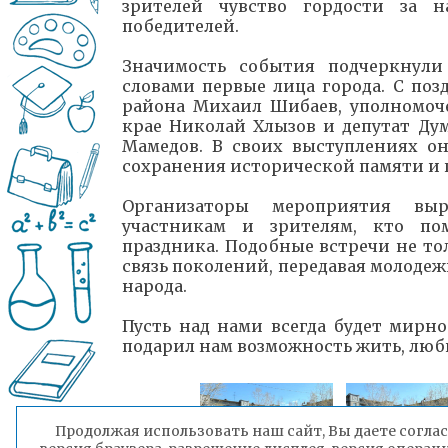
зрителей чувство гордости за 
победителей.
Значимость события подчеркнули
словами первые лица города. С по
района Михаил Шибаев, уполномоч
крае Николай Хлызов и депутат Ду
Мамедов. В своих выступлениях о
сохранения исторической памяти и 
Организаторы мероприятия вы
участникам и зрителям, кто пом
праздника. Подобные встречи не то
связь поколений, передавая молодеж
народа.
Пусть над нами всегда будет мирное
подарил нам возможность жить, люби
Продолжая использовать наш сайт, Вы даете соглас