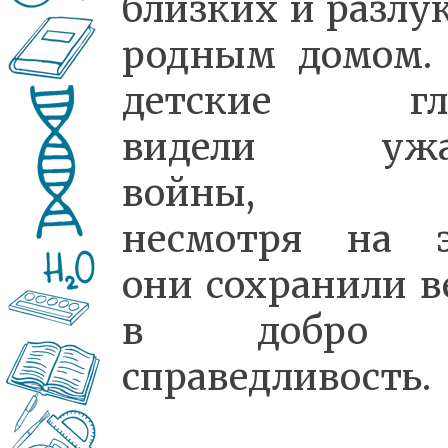
близких и разлук
родным домом.
детские гла
видели ужа
войны, н
несмотря на э
они сохранили в
в добро
справедливость.