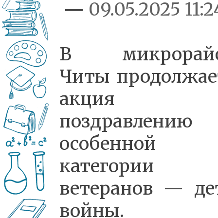
—
09.05.2025 11:2
В микрорайо
Читы продолжае
акция 
поздравлению
особенной
категории
ветеранов — де
войны.