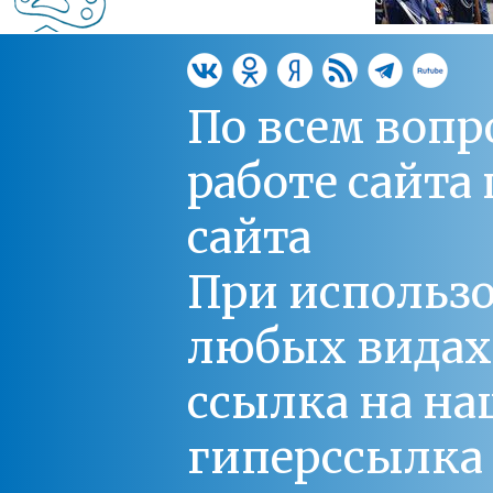
По всем вопр
работе сайт
сайта
При использо
любых видах С
ссылка на на
гиперссылка 