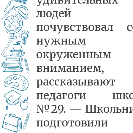
людей
почувствовал с
нужным
окруженным
вниманием,
рассказывают
педагоги шк
№29. — Школьн
подготовили