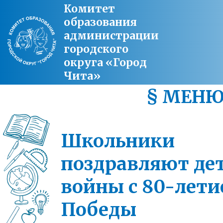
Комитет
образования
администрации
городского
округа «Город
Чита»
§ МЕН
Школьники
поздравляют де
войны с 80-лет
Победы