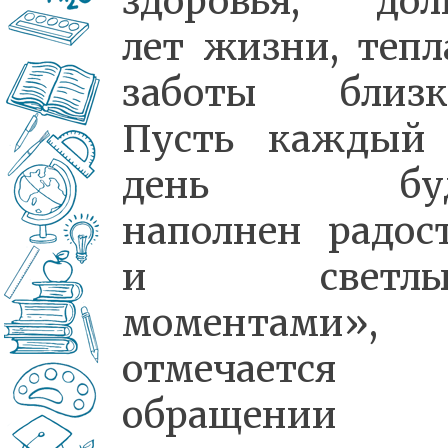
здоровья, дол
лет жизни, тепл
заботы близк
Пусть каждый
день буд
наполнен радос
и светлы
моментами»,
отмечается
обращении