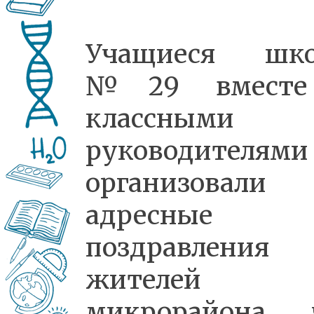
Учащиеся шк
№29 вместе
классными
руководителями
организовали
адресные
поздравления
жителей
микрорайона, 