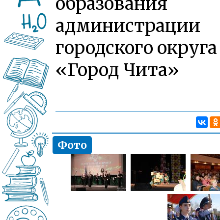
образования
администрации
городского округа
«Город Чита»
Фото