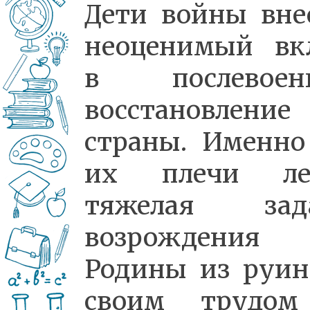
Дети войны вне
неоценимый вк
в послевоен
восстановление
страны. Именно
их плечи ле
тяжелая зад
возрождения
Родины из руи
своим трудо