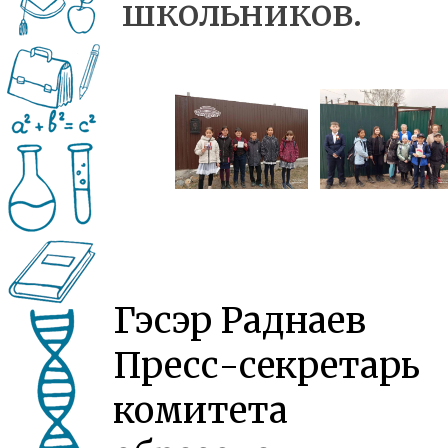
школьников.
Гэсэр Раднаев
Пресс-секретарь
комитета