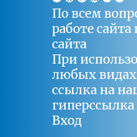
По всем вопр
работе сайт
сайта
При использо
любых видах С
ссылка на на
гиперссылка 
Вход