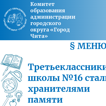
Комитет
образования
администрации
городского
округа «Город
Чита»
§ МЕН
Третьеклассник
школы №16 стал
хранителями
памяти