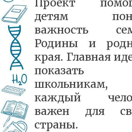
Проект помог
детям поня
важность сем
Родины и родн
края. Главная ид
показать
школьникам, 
каждый чело
важен для св
страны.