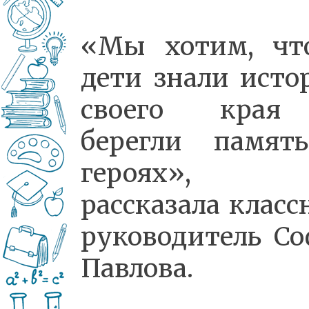
«Мы хотим, чт
дети знали исто
своего кра
берегли памят
героях»,
рассказала клас
руководитель Со
Павлова.