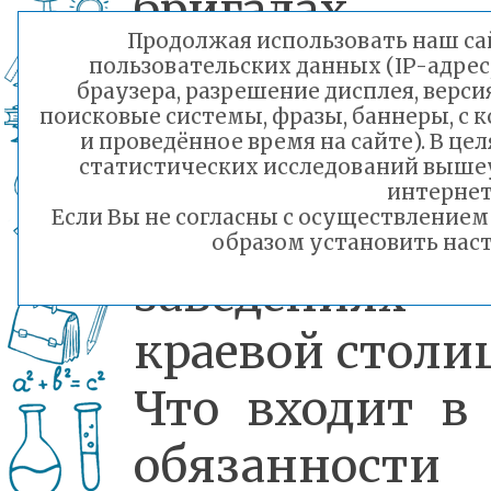
бригадах
Продолжая использовать наш сай
помогают
пользовательских данных (IP-адрес
браузера, разрешение дисплея, верси
наводить
поисковые системы, фразы, баннеры, с 
и проведённое время на сайте). В ц
порядок
статистических исследований выше
интернет
Если Вы не согласны с осуществление
учебных
образом установить наст
заведениях
краевой столи
Что входит в
обязанности