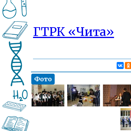
ГТРК «Чита»
Фото