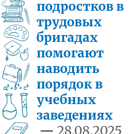
подростков в
трудовых
бригадах
помогают
наводить
порядок в
учебных
заведениях
—
28.08.2025