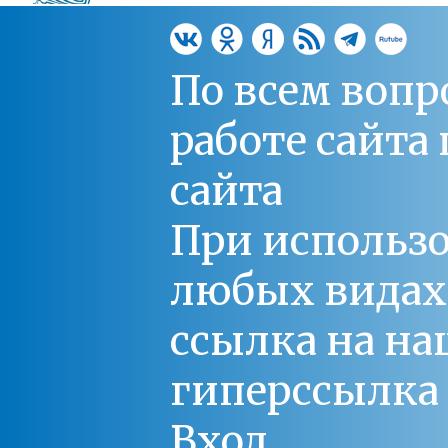
По всем вопр
работе сайт
сайта
При использо
любых видах С
ссылка на на
гиперссылка 
Вход