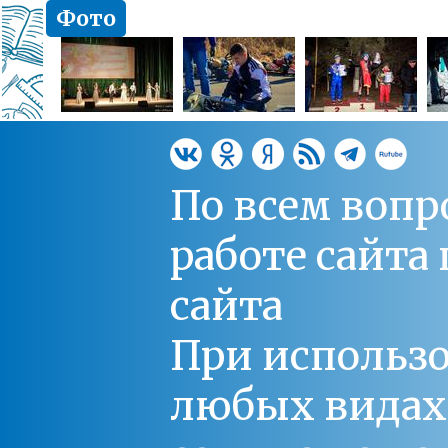
Фото
По всем вопр
работе сайт
сайта
При использо
любых видах С