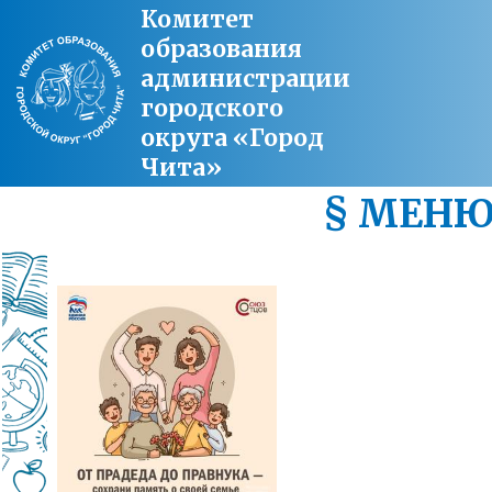
Комитет
образования
администрации
городского
округа «Город
Чита»
§ МЕН