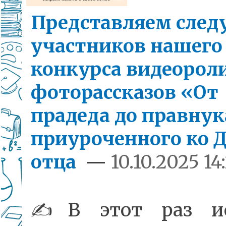
Представляем сле
участников нашего
конкурса видеорол
фоторассказов «От
прадеда до правнук
приуроченного ко 
отца
—
10.10.2025 14
✍️В этот раз ис