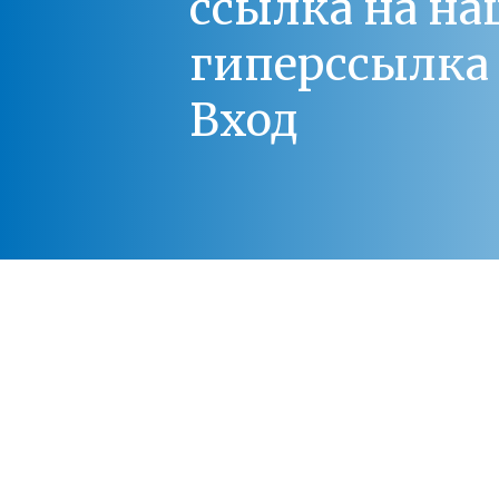
ссылка на на
гиперссылка 
Вход