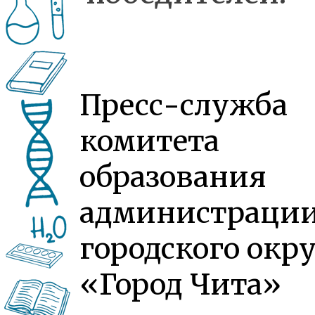
Пресс-служба
комитета
образования
администраци
городского окру
«Город Чита»