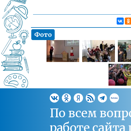
Фото
По всем вопр
работе сайт