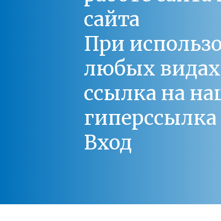
сайта
При использо
любых видах С
ссылка на на
гиперссылка 
Вход