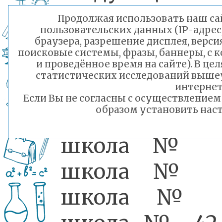
площадки 
Продолжая использовать наш сай
пользовательских данных (IP-адрес
районам города
браузера, разрешение дисплея, верси
поисковые системы, фразы, баннеры, с 
Школа № 
и проведённое время на сайте). В ц
статистических исследований выше
,школа № 5
интернет
Если Вы не согласны с осуществление
образом установить наст
школа № 5
школа № 5
школа № 2
школа № 