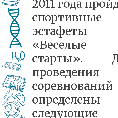
2011 года прой
спортивные
эстафеты
«Веселые
старты». Д
проведения
соревнований
определены
следующие