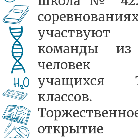
школа № 42.
соревнования
участвуют
команды из
человек
учащихся 7
классов.
Торжественно
открытие