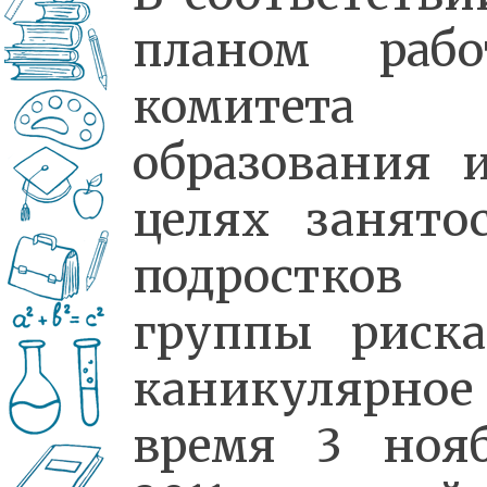
планом рабо
комитета
образования 
целях занято
подростков
группы риск
каникулярное
время 3 ноя