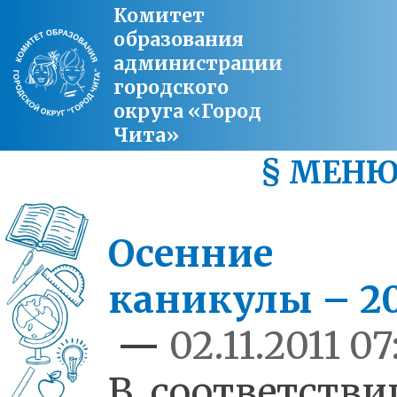
Комитет
образования
администрации
городского
округа «Город
Чита»
§ МЕН
Осенние
каникулы – 20
—
02.11.2011 07
В соответстви