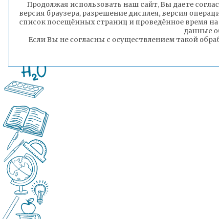
Продолжая использовать наш сайт, Вы даете соглас
версия браузера, разрешение дисплея, версия операц
ГТРК «Чита»
список посещённых страниц и проведённое время на
данные о
Если Вы не согласны с осуществлением такой обра