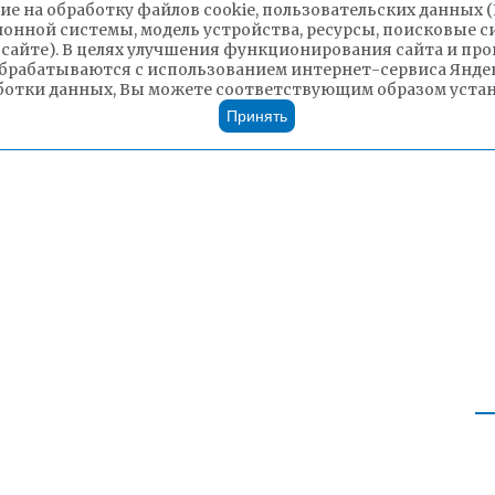
ие на обработку файлов cookie, пользовательских данных 
ионной системы, модель устройства, ресурсы, поисковые си
 сайте). В целях улучшения функционирования сайта и п
брабатываются с использованием интернет-сервиса Яндек
ботки данных, Вы можете соответствующим образом устано
Принять