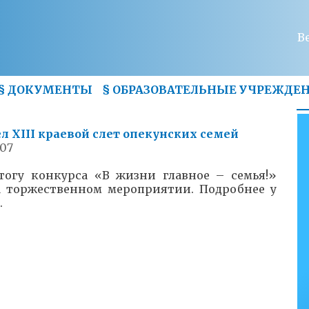
В
§
ДОКУМЕНТЫ
§
ОБРАЗОВАТЕЛЬНЫЕ УЧРЕЖДЕ
л XIII краевой слет опекунских семей
:07
тогу конкурса «В жизни главное – семья!»
а торжественном мероприятии. Подробнее у
.