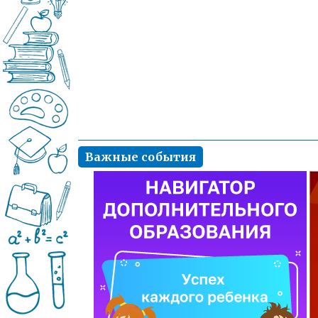
Важные события