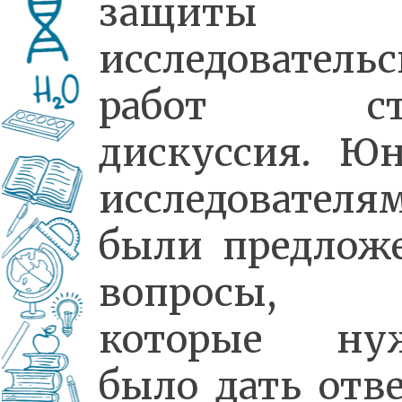
защиты
исследователь
работ ст
дискуссия. Ю
исследователя
были предлож
вопросы,
которые ну
было дать отв