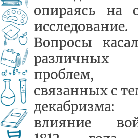
опираясь на с
исследование.
Вопросы касал
различных
проблем,
связанных с т
декабризма:
влияние во