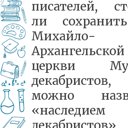
писателей, ст
ли сохранит
Михайло-
Архангельской
церкви Му
декабристов, 
можно назв
«наследием
декабристов