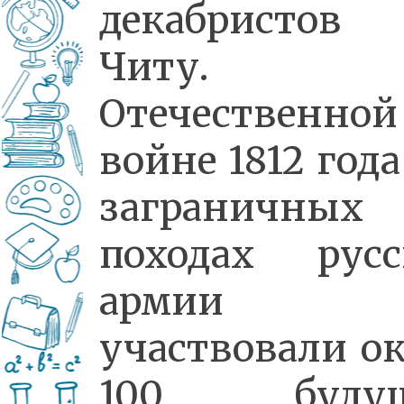
декабристо
Читу.
Отечественной
войне 1812 года
заграничных
походах русс
армии
участвовали о
100 буду