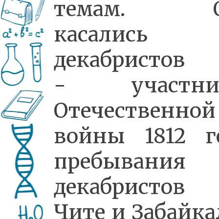
темам. О
касались
декабристов
- участни
Отечественной
войны 1812 го
пребывания
декабристо
Чите и Забайка