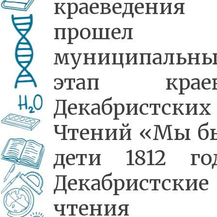
краеведения
прошел
муниципальн
этап крае
Декабристских
Чтений «Мы б
дети 1812 год
Декабристские
чтения