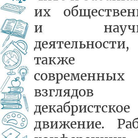
их обществен
и научн
деятельности
также
современных
взглядов
декабристское
движение. Раб