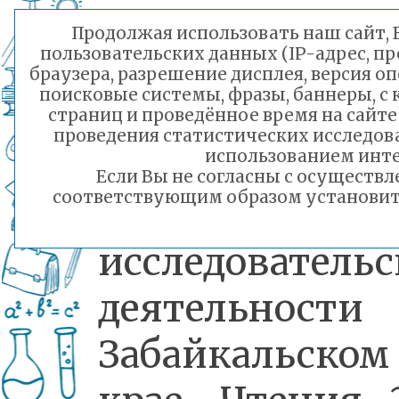
проводятся с 
Продолжая использовать наш сайт, В
пользовательских данных (IP-адрес, п
года, являю
браузера, разрешение дисплея, версия о
поисковые системы, фразы, баннеры, с
одной из ф
страниц и проведённое время на сайт
проведения статистических исследо
организации
использованием инте
Если Вы не согласны с осуществ
соответствующим образом установить 
краеведческой
исследователь
деятельност
Забайкальском