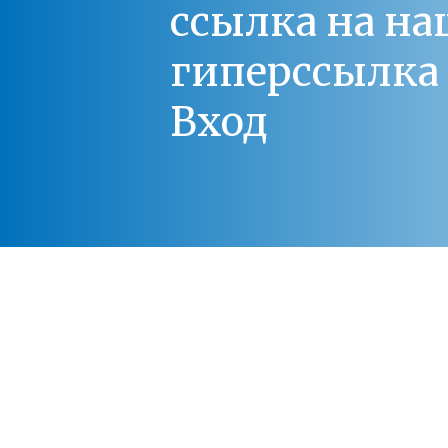
ссылка на на
гиперссылка 
Вход