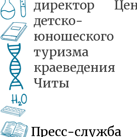
директор Цен
детско-
юношеского
туризма
краеведения
Читы
Пресс-служба