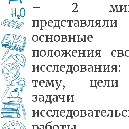
– 2 мин
представляли
основные
положения сво
исследования:
тему, цел
задачи
исследователь
работы, 