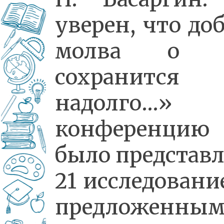
уверен, что до
молва о 
сохранится
надолго…»
конференцию
было представ
21 исследовани
предложенны