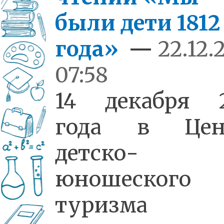
были дети 1812
года»
—
22.12.
07:58
14 декабря 2
года в Цен
детско-
юношеского
туризма