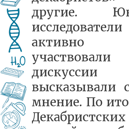
другие. Ю
исследователи
активно
участвовал
дискусси
высказывали с
мнение. По ит
Декабристских